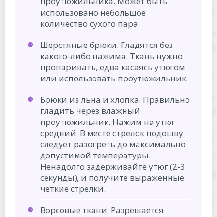
проутюжильника. Может быть
использовано небольшое
количество сухого пара.
Шерстяные брюки. Гладятся без
какого-либо нажима. Ткань нужно
пропаривать, едва касаясь утюгом
или использовать проутюжильник.
Брюки из льна и хлопка. Правильно
гладить через влажный
проутюжильник. Нажим на утюг
средний. В месте стрелок подошву
следует разогреть до максимально
допустимой температуры.
Ненадолго задерживайте утюг (2-3
секунды), и получите выраженные
четкие стрелки.
Ворсовые ткани. Разрешается