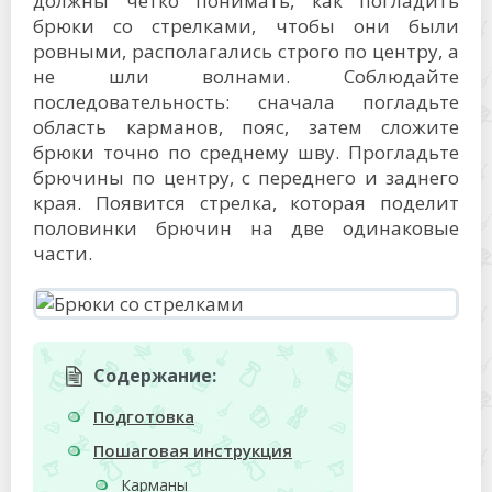
должны четко понимать, как погладить
брюки со стрелками, чтобы они были
ровными, располагались строго по центру, а
не шли волнами. Соблюдайте
последовательность: сначала погладьте
область карманов, пояс, затем сложите
брюки точно по среднему шву. Прогладьте
брючины по центру, с переднего и заднего
края. Появится стрелка, которая поделит
половинки брючин на две одинаковые
части.
Содержание:
Подготовка
Пошаговая инструкция
Карманы