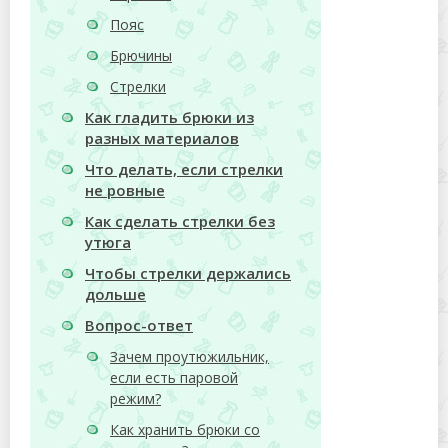
Пояс
Брючины
Стрелки
Как гладить брюки из
разных материалов
Что делать, если стрелки
не ровные
Как сделать стрелки без
утюга
Чтобы стрелки держались
дольше
Вопрос-ответ
Зачем проутюжильник,
если есть паровой
режим?
Как хранить брюки со