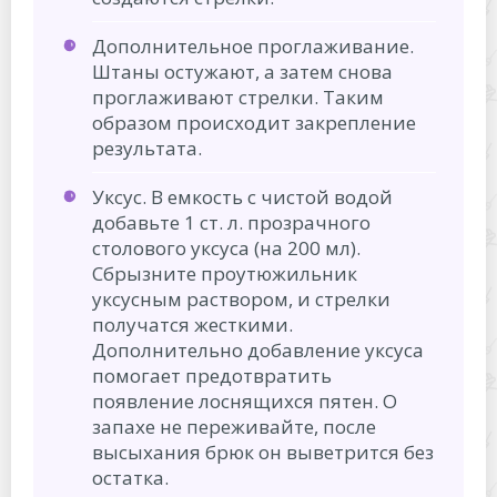
Дополнительное проглаживание.
Штаны остужают, а затем снова
проглаживают стрелки. Таким
образом происходит закрепление
результата.
Уксус. В емкость с чистой водой
добавьте 1 ст. л. прозрачного
столового уксуса (на 200 мл).
Сбрызните проутюжильник
уксусным раствором, и стрелки
получатся жесткими.
Дополнительно добавление уксуса
помогает предотвратить
появление лоснящихся пятен. О
запахе не переживайте, после
высыхания брюк он выветрится без
остатка.