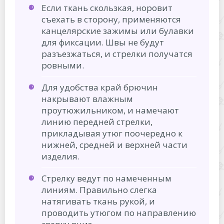
Если ткань скользкая, норовит
съехать в сторону, применяются
канцелярские зажимы или булавки
для фиксации. Швы не будут
разъезжаться, и стрелки получатся
ровными.
Для удобства край брючин
накрывают влажным
проутюжильником, и намечают
линию передней стрелки,
прикладывая утюг поочередно к
нижней, средней и верхней части
изделия.
Стрелку ведут по намеченным
линиям. Правильно слегка
натягивать ткань рукой, и
проводить утюгом по направлению