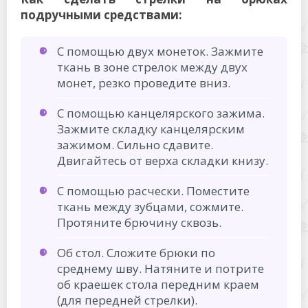
подручными средствами:
С помощью двух монеток. Зажмите
ткань в зоне стрелок между двух
монет, резко проведите вниз.
С помощью канцелярского зажима.
Зажмите складку канцелярским
зажимом. Сильно сдавите.
Двигайтесь от верха складки книзу.
С помощью расчески. Поместите
ткань между зубцами, сожмите.
Протяните брючину сквозь.
Об стол. Сложите брюки по
среднему шву. Натяните и потрите
об краешек стола передним краем
(для передней стрелки).