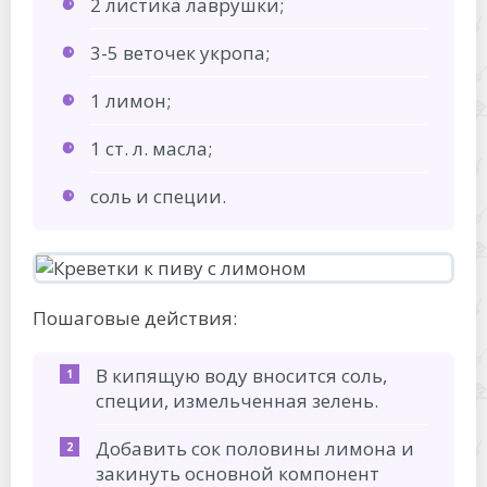
2 листика лаврушки;
3-5 веточек укропа;
1 лимон;
1 ст. л. масла;
соль и специи.
Пошаговые действия:
В кипящую воду вносится соль,
специи, измельченная зелень.
Добавить сок половины лимона и
закинуть основной компонент