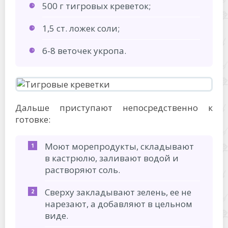
500 г тигровых креветок;
1,5 ст. ложек соли;
6-8 веточек укропа.
Дальше приступают непосредственно к
готовке:
Моют морепродукты, складывают
в кастрюлю, заливают водой и
растворяют соль.
Сверху закладывают зелень, ее не
нарезают, а добавляют в цельном
виде.