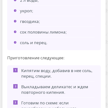
2 л воды;
укроп;
гвоздика;
сок половины лимона;
соль и перец.
Приготовление следующее:
Кипятим воду, добавив в нее соль,
перец, специи.
Выкладываем деликатес и ждем
повторного кипения.
Готовим по схеме: если