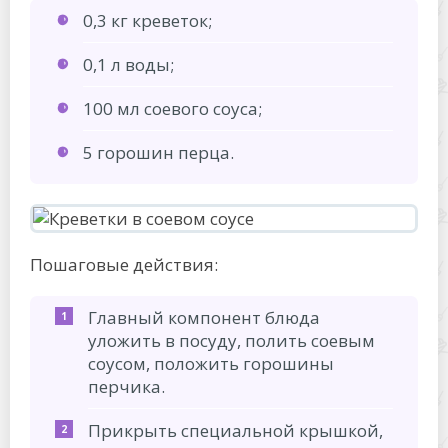
0,3 кг креветок;
0,1 л воды;
100 мл соевого соуса;
5 горошин перца.
Пошаговые действия:
Главный компонент блюда
уложить в посуду, полить соевым
соусом, положить горошины
перчика.
Прикрыть специальной крышкой,