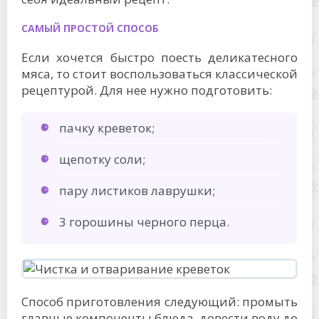
САМЫЙ ПРОСТОЙ СПОСОБ
Если хочется быстро поесть деликатесного
мяса, то стоит воспользоваться классической
рецептурой. Для нее нужно подготовить:
пачку креветок;
щепотку соли;
пару листиков лаврушки;
3 горошины черного перца.
Способ приготовления следующий: промыть
главные компоненты блюда, довести воду до