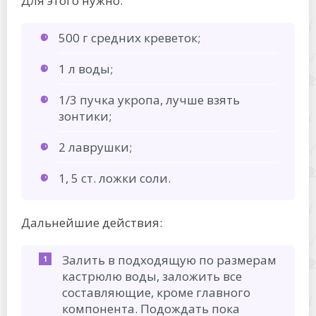
Для этого нужно:
500 г средних креветок;
1 л воды;
1/3 пучка укропа, лучше взять
зонтики;
2 лаврушки;
1, 5 ст. ложки соли.
Дальнейшие действия:
Залить в подходящую по размерам
кастрюлю воды, заложить все
составляющие, кроме главного
компонента. Подождать пока