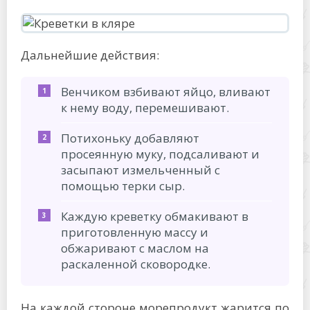
Дальнейшие действия:
Венчиком взбивают яйцо, вливают
к нему воду, перемешивают.
Потихоньку добавляют
просеянную муку, подсаливают и
засыпают измельченный с
помощью терки сыр.
Каждую креветку обмакивают в
приготовленную массу и
обжаривают с маслом на
раскаленной сковородке.
На каждой стороне морепродукт жарится по