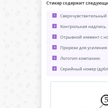
Стикер содержит следующи
Сверхчувствительный 
Контрольная надпись.
Отрывной элемент с н
Прорези для усиления
Логотип компании.
Серийный номер (дубл