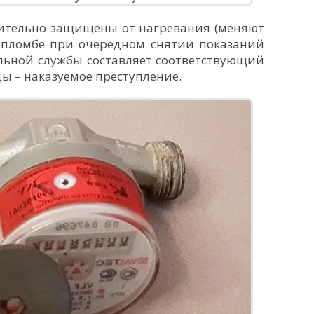
ительно защищены от нагревания (меняют
а пломбе при очередном снятии показаний
льной службы составляет соответствующий
ды – наказуемое преступление.