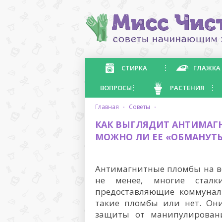
СТИРКА
ГЛАЖКА
ВОПРОСЫ
РАСТЕНИЯ
главная
·
советы
·
КАК ВЫГЛЯДИТ АНТИМАГН
МОЖНО ЛИ ЕЕ «ОБМАНУТЬ
Антимагнитные пломбы на во
не менее, многие сталк
предоставляющие коммуналь
такие пломбы или нет. Они
защиты от манипулировани