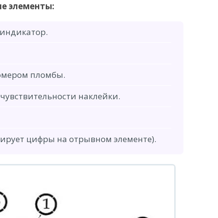
е элементы:
индикатор.
омером пломбы.
 чувствительности наклейки.
ирует цифры на отрывном элементе).