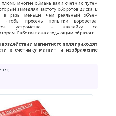
 пломб многие обманывали счетчик путем
который замедлял частоту оборотов диска. В
ли в разы меньше, чем реальный объем
в. Чтобы пресечь попытки воровства,
ватое устройство – наклейку со
тором. Работает она следующим образом:
 воздействии магнитного поля приходят
сти к счетчику магнит, и изображение
тся;