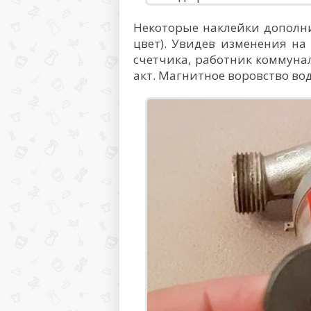
Некоторые наклейки дополн
цвет). Увидев изменения н
счетчика, работник коммуна
акт. Магнитное воровство во