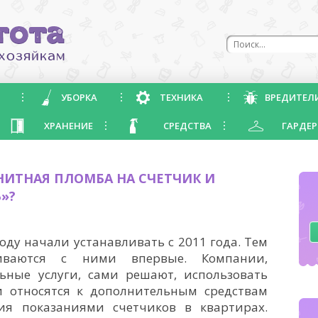
УБОРКА
ТЕХНИКА
ВРЕДИТЕЛ
ХРАНЕНИЕ
СРЕДСТВА
ГАРДЕР
ИТНАЯ ПЛОМБА НА СЧЕТЧИК И
»?
ду начали устанавливать с 2011 года. Тем
иваются с ними впервые. Компании,
ные услуги, сами решают, использовать
 относятся к дополнительным средствам
я показаниями счетчиков в квартирах.