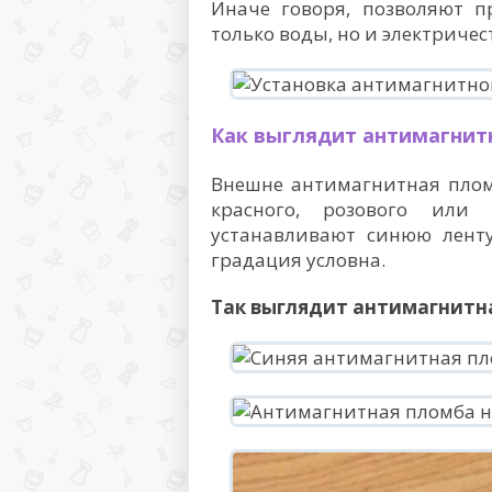
Иначе говоря, позволяют п
только воды, но и электричест
Как выглядит антимагнит
Внешне антимагнитная плом
красного, розового или
устанавливают синюю ленту
градация условна.
Так выглядит антимагнитн