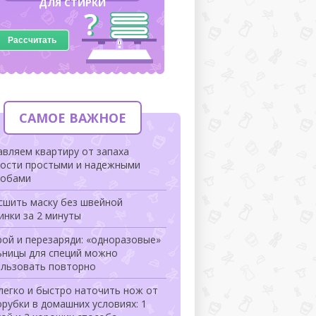
ДЛЯ СТИРКИ
Рассчитать
САМОЕ ВАЖНОЕ
вляем квартиру от запаха
рости простыми и надежными
собами
сшить маску без швейной
инки за 2 минуты
ой и перезаряди: «одноразовые»
ьницы для специй можно
ользовать повторно
легко и быстро наточить нож от
рубки в домашних условиях: 1