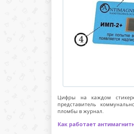
Цифры на каждом стикере
представитель коммуналь
пломбы в журнал.
Как работает антимагнит