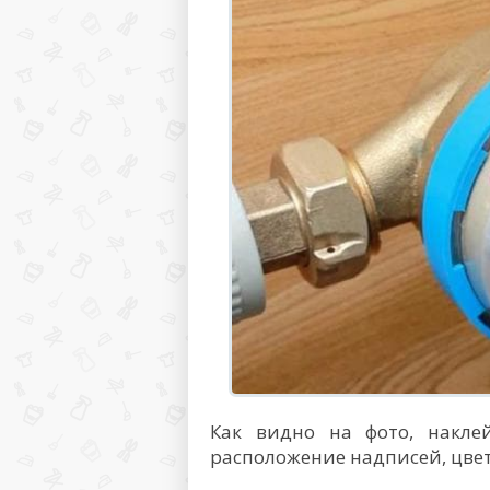
Как видно на фото, накле
расположение надписей, цвет