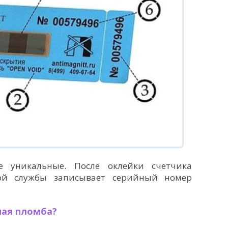
 уникальные. После оклейки счетчика
ной службы записывает серийный номер
ная пломба?