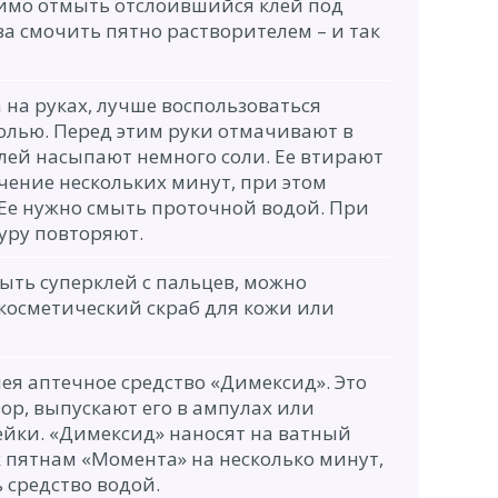
имо отмыть отслоившийся клей под
ва смочить пятно растворителем – и так
а на руках, лучше воспользоваться
лью. Перед этим руки отмачивают в
клей насыпают немного соли. Ее втирают
чение нескольких минут, при этом
 Ее нужно смыть проточной водой. При
уру повторяют.
ыть суперклей с пальцев, можно
косметический скраб для кожи или
ея аптечное средство «Димексид». Это
ор, выпускают его в ампулах или
пейки. «Димексид» наносят на ватный
 пятнам «Момента» на несколько минут,
 средство водой.