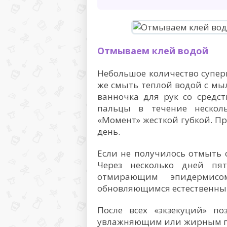
Отмываем клей водой
Небольшое количество суперк
же смыть теплой водой с мы
ванночка для рук со средс
пальцы в течение нескол
«Момент» жесткой губкой. Пр
день.
Если не получилось отмыть с
Через несколько дней пя
отмирающим эпидермисо
обновляющимся естественным
После всех «экзекуций» по
увлажняющим или жирным пи