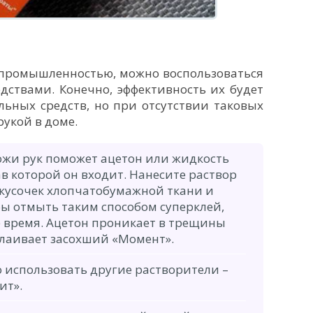
 промышленностью, можно воспользоваться
ствами. Конечно, эффективность их будет
льных средств, но при отсутствии таковых
рукой в доме.
кожи рук поможет ацетон или жидкость
тав которой он входит. Нанесите раствор
кусочек хлопчатобумажной ткани и
бы отмыть таким способом суперклей,
 время. Ацетон проникает в трещины
слаивает засохший «Момент».
использовать другие растворители –
ит».