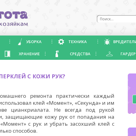
УБОРКА
ТЕХНИКА
ВРЕДИТЕЛ
ХРАНЕНИЕ
СРЕДСТВА
ГАРДЕР
ПЕРКЛЕЙ С КОЖИ РУК?
домашнего ремонта практически каждый
 использовал клей «Момент», «Секунда» и им
ове цианкриалата. Не всегда под рукой
и, защищающие кожу рук от попадания на
 «Момент» с рук и убрать засохший клей с
лько способов.