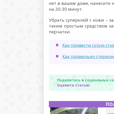
нет в вашем доме, нанесите 
на 20-30 минут.
Убрать суперклей с кожи – з
таким простым средством з
перчатки.
Как провести сухую ст
Как правильно стерили
Поделитесь в социальных се
Оцените статью:
ПО