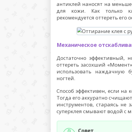
антиклей наносят на меньше
для кожи. Как только кл
рекомендуется оттереть его о
Механическое отскаблива
Достаточно эффективный, н
оттереть засохший «Момент
использовать наждачную б
ногтей.
Способ эффективен, если на 
Тогда его аккуратно счищаю
инструментов, стараясь не 
суперклея смывают водой с 
Совет