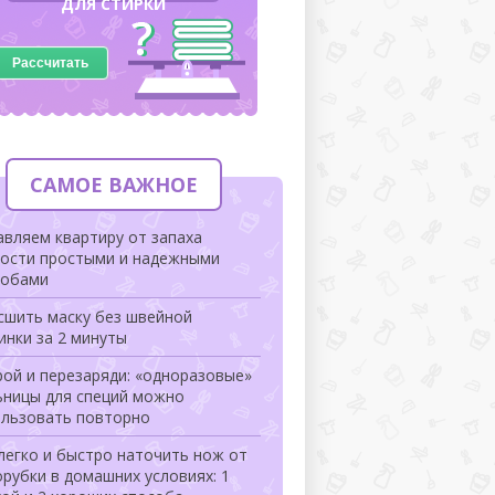
ДЛЯ СТИРКИ
Рассчитать
САМОЕ ВАЖНОЕ
вляем квартиру от запаха
рости простыми и надежными
собами
сшить маску без швейной
инки за 2 минуты
ой и перезаряди: «одноразовые»
ьницы для специй можно
ользовать повторно
легко и быстро наточить нож от
рубки в домашних условиях: 1