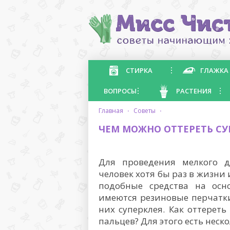
СТИРКА
ГЛАЖКА
ВОПРОСЫ
РАСТЕНИЯ
главная
·
советы
·
ЧЕМ МОЖНО ОТТЕРЕТЬ СУ
Для проведения мелкого 
человек хотя бы раз в жизни
подобные средства на осн
имеются резиновые перчатк
них суперклея. Как оттереть
пальцев? Для этого есть неско