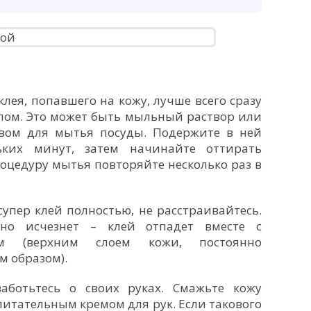
лея, попавшего на кожу, лучше всего сразу
лом. Это может быть мыльный раствор или
твом для мытья посуды. Подержите в ней
ьких минут, затем начинайте оттирать
оцедуру мытья повторяйте несколько раз в
упер клей полностью, не расстраивайтесь.
тно исчезнет – клей отпадет вместе с
м (верхним слоем кожи, постоянно
 образом).
заботьтесь о своих руках. Смажьте кожу
тательным кремом для рук. Если такового