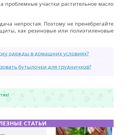
на проблемные участки растительное масло
адача непростая. Поэтому не пренебрегайте
ащиты, как резиновые или полиэтиленовые
ирку одежды в домашних условиях?
зовать бутылочки для грудничков?
тях!
ЛЕЗНЫЕ СТАТЬИ