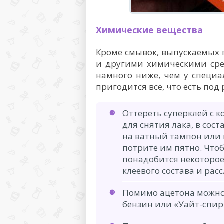
Химические вещества
Кроме смывок, выпускаемых
и другими химическими сред
намного ниже, чем у специа
пригодится все, что есть под 
Оттереть суперклей с 
для снятия лака, в сос
на ватный тампон или 
потрите им пятно. Что
понадобится некоторое
клеевого состава и рас
Помимо ацетона можно 
бензин или «Уайт-спир