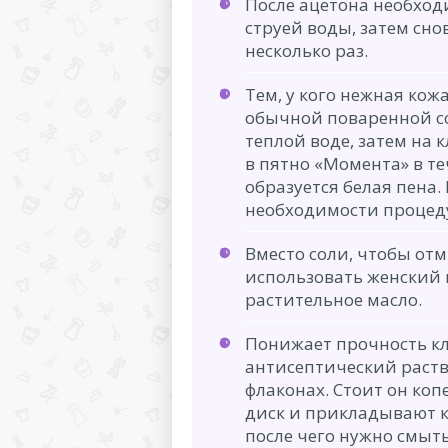
После ацетона необход
струей воды, затем сно
несколько раз.
Тем, у кого нежная кож
обычной поваренной со
теплой воде, затем на 
в пятно «Момента» в те
образуется белая пена.
необходимости процед
Вместо соли, чтобы отм
использовать женский 
растительное масло.
Понижает прочность кл
антисептический раств
флаконах. Стоит он ко
диск и прикладывают к
после чего нужно смыть