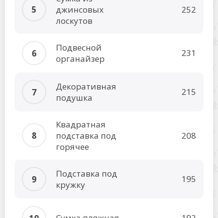
джинсовых
252
лоскутов
Подвесной
231
органайзер
Декоративная
215
подушка
Квадратная
подставка под
208
горячее
Подставка под
195
кружку
Сумка пляжная
192