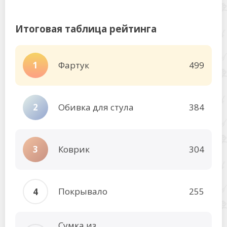
Итоговая таблица рейтинга
Фартук
499
Обивка для стула
384
Коврик
304
Покрывало
255
Сумка из