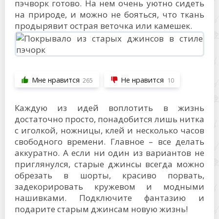
пэчворк готово. На нем очень уютно сидеть
на природе, и можно не бояться, что ткань
продырявит острая веточка или камешек.
Мне нравится
Не нравится
265
10
Каждую из идей воплотить в жизнь
достаточно просто, понадобится лишь нитка
с иголкой, ножницы, клей и несколько часов
свободного времени. Главное – все делать
аккуратно. А если ни один из вариантов не
приглянулся, старые джинсы всегда можно
обрезать в шорты, красиво порвать,
задекорировать кружевом и модными
нашивками. Подключите фантазию и
подарите старым джинсам новую жизнь!