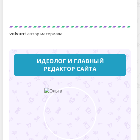
Чистим золото в домашних условиях перекисью
водорода и содой
volvant
автор материала
ИДЕОЛОГ И ГЛАВНЫЙ
РЕДАКТОР САЙТА