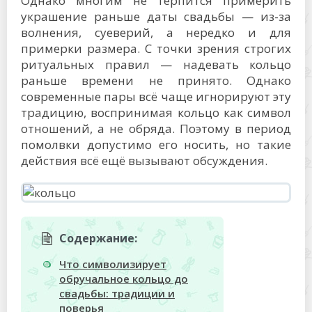
Однако многим не терпится примерить
украшение раньше даты свадьбы — из-за
волнения, суеверий, а нередко и для
примерки размера. С точки зрения строгих
ритуальных правил — надевать кольцо
раньше времени не принято. Однако
современные пары всё чаще игнорируют эту
традицию, воспринимая кольцо как символ
отношений, а не обряда. Поэтому в период
помолвки допустимо его носить, но такие
действия всё ещё вызывают обсуждения.
Содержание:
Что символизирует
обручальное кольцо до
свадьбы: традиции и
поверья