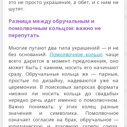
это не просто украшение, а обет, и с ним не
шутят.
Разница между обручальным и
помолвочным кольцом: важно не
перепутать
Многие путают два типа украшений — и не
без оснований.
Помолвочное кольцо
чаще
всего дарится в момент предложения, оно
может быть с камнем, носить его начинают
сразу. Обручальные кольца же — парные,
простые по дизайну, надеваются уже на
церемонии. В поисковых запросах формата
«можно ли носить кольца до свадьбы»
нередко речь идёт именно о помолвочном.
Важно понимать: у этих колец разные
значения и символика. Помолвочное
означает согласие на брак, обручальное —
юридическую и духовную скрепу союза.