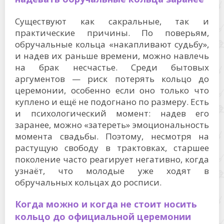
Существуют как сакральные, так и
практические причины. По поверьям,
обручальные кольца «накапливают судьбу»,
и надев их раньше времени, можно навлечь
на брак несчастье. Среди бытовых
аргументов — риск потерять кольцо до
церемонии, особенно если оно только что
куплено и ещё не подогнано по размеру. Есть
и психологический момент: надев его
заранее, можно «затереть» эмоциональность
момента свадьбы. Поэтому, несмотря на
растущую свободу в трактовках, старшее
поколение часто реагирует негативно, когда
узнаёт, что молодые уже ходят в
обручальных кольцах до росписи.
Когда можно и когда не стоит носить
кольцо до официальной церемонии