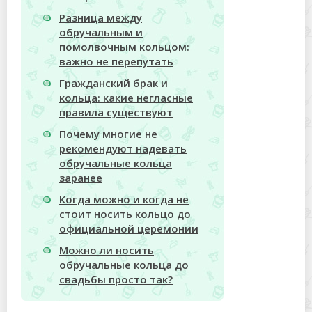
Разница между
обручальным и
помолвочным кольцом:
важно не перепутать
Гражданский брак и
кольца: какие негласные
правила существуют
Почему многие не
рекомендуют надевать
обручальные кольца
заранее
Когда можно и когда не
стоит носить кольцо до
официальной церемонии
Можно ли носить
обручальные кольца до
свадьбы просто так?