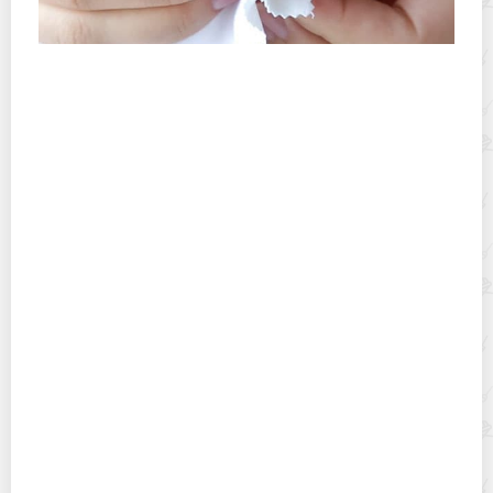
Как в домашних условиях почистить ювелирные
изделия с топазом и вернуть блеск камню?
Как почистить серебро с помощью фольги и соды?