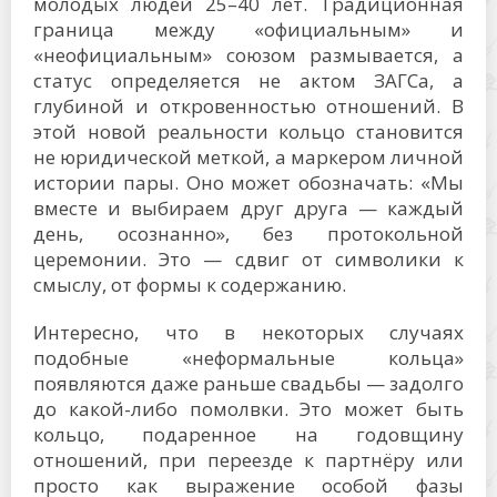
молодых людей 25–40 лет. Традиционная
граница между «официальным» и
«неофициальным» союзом размывается, а
статус определяется не актом ЗАГСа, а
глубиной и откровенностью отношений. В
этой новой реальности кольцо становится
не юридической меткой, а маркером личной
истории пары. Оно может обозначать: «Мы
вместе и выбираем друг друга — каждый
день, осознанно», без протокольной
церемонии. Это — сдвиг от символики к
смыслу, от формы к содержанию.
Интересно, что в некоторых случаях
подобные «неформальные кольца»
появляются даже раньше свадьбы — задолго
до какой-либо помолвки. Это может быть
кольцо, подаренное на годовщину
отношений, при переезде к партнёру или
просто как выражение особой фазы