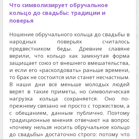
Что символизирует обручальное
кольцо до свадьбы: традиции и
поверья
Ношение обручального кольца до свадьбы в
народных поверьях считалось
предвестником беды. Древние славяне
верили, что кольцо как замкнутая форма
защищает союз от внешнего вмешательства,
и если его «расколдовать» раньше времени,
то брак не состоится или станет несчастным.
В наши дни всё меньше молодых людей
верят в такие приметы, но символическая
нагрузка кольца сохраняется. Оно по-
прежнему связано не просто с торжеством, а
с обещанием, данным публично. Поэтому
традиционные мнения отвечают на вопрос
«почему нельзя носить обручальное кольцо
до свадьбы» достаточно строго: потому что