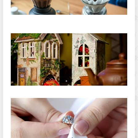
Хранение дрип-пакетов и кофе в фильтр-пакетах
дома: как сохранить аромат и свежесть
Секреты декупажа, материалы и порядок работ