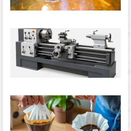
Полевая кухня на Новый год: идеи организации
зимнего праздника с выездным кейтерингом
Горячекатаный лист: характеристики, производство и
применение