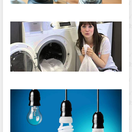
Хранение дрип-пакетов и кофе в фильтр-пакетах
дома: как сохранить аромат и свежесть
Как провести сухую стирку одежды в домашних
условиях?