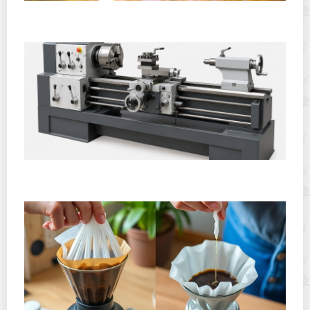
Полевая кухня на Новый год: идеи организации
зимнего праздника с выездным кейтерингом
Горячекатаный лист: характеристики, производство и
применение