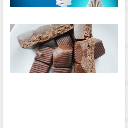
Как установить или поменять лампочку в домашних
условиях
Гематоген – «кровавое» лакомство из аптеки: чем он
полезен и кому может навредить?