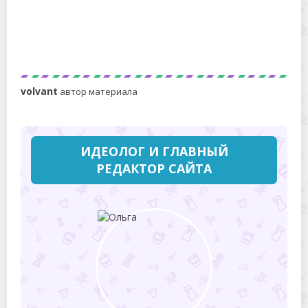
Можно ли мыть мельхиор в посудомойке? Есть
способы получше!
volvant
автор материала
ИДЕОЛОГ И ГЛАВНЫЙ
РЕДАКТОР САЙТА