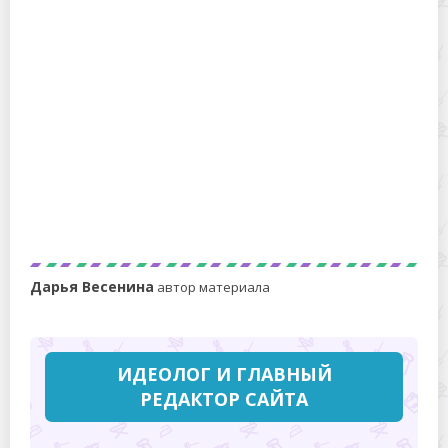
Как заряжать телефон без зарядки: все способы
от простых до экстремальных
Дарья Весенина
автор материала
ИДЕОЛОГ И ГЛАВНЫЙ
РЕДАКТОР САЙТА