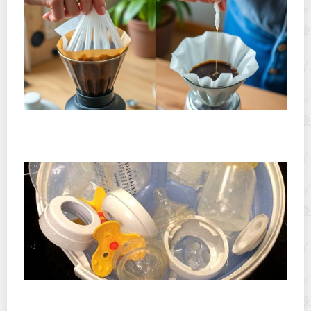
Хранение дрип-пакетов и кофе в фильтр-пакетах
дома: как сохранить аромат и свежесть
Как правильно стерилизовать бутылочки для
грудничков?