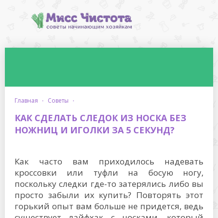
главная
·
советы
·
КАК СДЕЛАТЬ СЛЕДОК ИЗ НОСКА БЕЗ
НОЖНИЦ И ИГОЛКИ ЗА 5 СЕКУНД?
Как часто вам приходилось надевать
кроссовки или туфли на босую ногу,
поскольку следки где-то затерялись либо вы
просто забыли их купить? Повторять этот
горький опыт вам больше не придется, ведь
существует лайфхак с носками, который