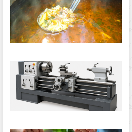
Полевая кухня на Новый год: идеи организации
зимнего праздника с выездным кейтерингом
Горячекатаный лист: характеристики, производство и
применение