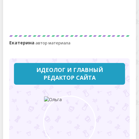
Какой запах гарантировано отпугнет собак от
любимого ковра или газона?
Екатерина
автор материала
ИДЕОЛОГ И ГЛАВНЫЙ
РЕДАКТОР САЙТА