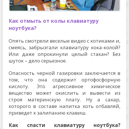
Как отмыть от колы клавиатуру
ноутбука?
Опять смотрели веселые видео с котиками и,
смеясь, забрызгали клавиатуру кока-колой?
Или даже опрокинули целый стакан? Без
шуток – дело серьезное.
Опасность черной газировки заключается в
том, что она содержит ортофосфорную
кислоту. Это агрессивное химическое
вещество может окислить и вывести из
строя материнскую плату. Ну а сахар,
которого в составе напитка хоть отбавляй,
приведет к залипанию клавиш.
Как спасти клавиатуру ноутбука?