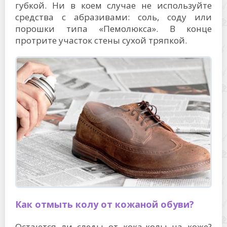
губкой. Ни в коем случае не используйте
средства с абразивами: соль, соду или
порошки типа «Пемолюкса». В конце
протрите участок стены сухой тряпкой.
Как отмыть колу от кожаной обуви?
Остаются ли следы от кока-колы на коже?