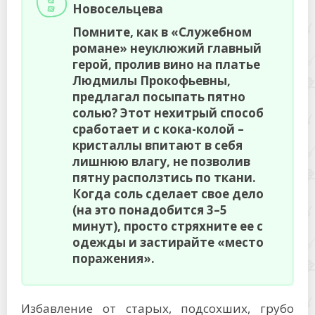
Новосельцева
Помните, как в «Служебном
романе» неуклюжий главный
герой, пролив вино на платье
Людмилы Прокофьевны,
предлагал посыпать пятно
солью? Этот нехитрый способ
сработает и с кока-колой –
кристаллы впитают в себя
лишнюю влагу, не позволив
пятну расползтись по ткани.
Когда соль сделает свое дело
(на это понадобится 3–5
минут), просто стряхните ее с
одежды и застирайте «место
поражения».
Избавление от старых, подсохших, грубо