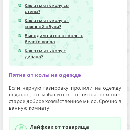
Как отмыть колу со
стены?
Как отмыть колу от
кожаной обуви?
Выводим пятно от колы с
белого ковра
Как отмыть колу с
дивана?
Пятна от колы на одежде
Если черную газировку пролили на одежду
недавно, то избавиться от пятна поможет
старое доброе хозяйственное мыло. Срочно в
ванную комнату!
Лайфхак от товарища