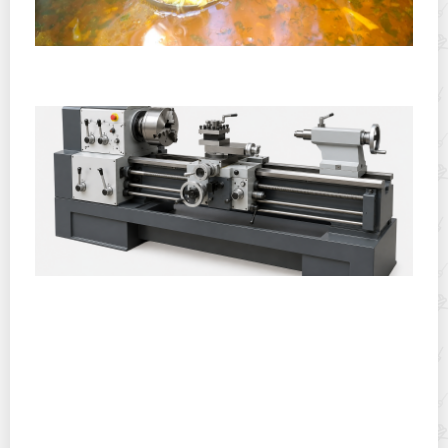
Полевая кухня на Новый год: идеи организации
зимнего праздника с выездным кейтерингом
Горячекатаный лист: характеристики, производство и
применение