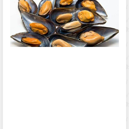
Как правильно почистить мидии в домашних
условиях?
Как можно быстро убрать запах сырости и плесени в
квартире или доме?