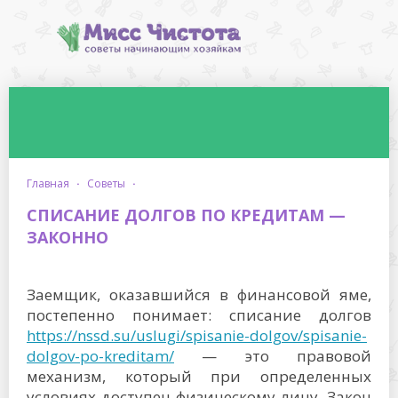
главная
·
советы
·
СПИСАНИЕ ДОЛГОВ ПО КРЕДИТАМ —
ЗАКОННО
Заемщик, оказавшийся в финансовой яме,
постепенно понимает: списание долгов
https://nssd.su/uslugi/spisanie-dolgov/spisanie-
dolgov-po-kreditam/
— это правовой
механизм, который при определенных
условиях доступен физическому лицу. Закон