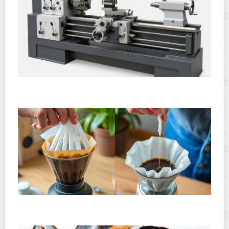
Горячекатаный лист: характеристики, производство и
применение
Хранение дрип-пакетов и кофе в фильтр-пакетах
дома: как сохранить аромат и свежесть