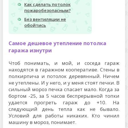
Как сделать потолок
пожаробезопасным?
Без вентиляции не
обойтись
Самое дешевое утепление потолка
гаража изнутри
Чтоб понимать, и мой, и соседа гараж
находятся в гаражном кооперативе. Стены в
полкирпича и потолок деревянный. Ничем
не утеплены. И у него, и у меня стоят печки. В
сильный мороз печка спасает мало. Когда за
бортом -25, за 5 часов беспрерывной топки
удается прогреть гараж до +10. На
следующий день тепла как не бывало.
Условий для работы никаких. Кто чинил
машину в мороз, понимает.