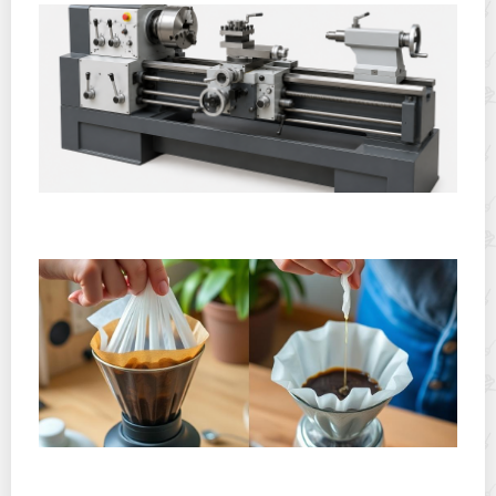
Горячекатаный лист: характеристики, производство и
применение
Хранение дрип-пакетов и кофе в фильтр-пакетах
дома: как сохранить аромат и свежесть