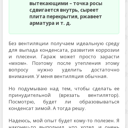
вытекающими – точка росы
сдвигается внутрь, сыреет
плита перекрытия, ржавеет
арматура и т. д.
Без вентиляции получаем идеальную среду
для выпада конденсата, развития коррозии
и плесени. Гараж может просто зарасти
«мхом». Поэтому после утепления этому
вопросу нужно уделить достаточно
внимания. У меня вентиляция обычная.
Но подумываю над тем, чтобы сделать ее
принудительной (врезать вентилятор).
Посмотрю, будет ли образовываться
конденсат зимой. А тогда решу.
Надеюсь, мой опыт будет кому-то полезен. Я
наконец-то выполнил, что хотел, и очень