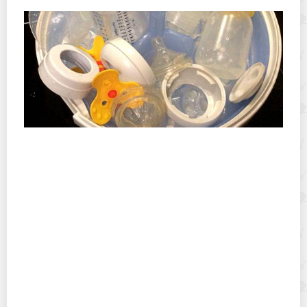
Как правильно стерилизовать бутылочки для
грудничков?
Если нужно срочно что-то припаять, а флюса нет: 5
продуктов, которые его заменят