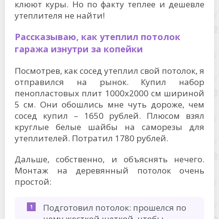
клюют куры. Но по факту теплее и дешевле
утеплителя не найти!
Рассказываю, как утеплил потолок
гаража изнутри за копейки
Посмотрев, как сосед утеплил свой потолок, я
отправился на рынок. Купил набор
пенопластовых плит 1000х2000 см шириной
5 см. Они обошлись мне чуть дороже, чем
сосед купил – 1650 рублей. Плюсом взял
круглые белые шайбы на саморезы для
утеплителей. Потратил 1780 рублей.
Дальше, собственно, и объяснять нечего.
Монтаж на деревянный потолок очень
простой:
Подготовил потолок: прошелся по
нему жесткой щеткой, чтобы