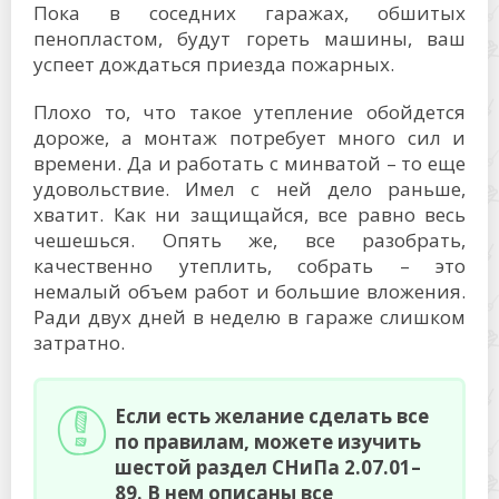
Пока в соседних гаражах, обшитых
пенопластом, будут гореть машины, ваш
успеет дождаться приезда пожарных.
Плохо то, что такое утепление обойдется
дороже, а монтаж потребует много сил и
времени. Да и работать с минватой – то еще
удовольствие. Имел с ней дело раньше,
хватит. Как ни защищайся, все равно весь
чешешься. Опять же, все разобрать,
качественно утеплить, собрать – это
немалый объем работ и большие вложения.
Ради двух дней в неделю в гараже слишком
затратно.
Если есть желание сделать все
по правилам, можете изучить
шестой раздел СНиПа 2.07.01–
89. В нем описаны все