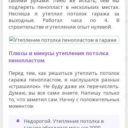
своими руками. Либо же искать, чем бы
подпереть пенопласт в нескольких местах.
Неспеша я утеплил потолок гаража за
выходные. Работал часа по 4. В
строительстве и утеплении опыт нулевой.
Плюсы и минусы утепления потолка
пенопластом
Перед тем, как решиться утеплить потолок
гаража пенопластом, я наслушался разных
«страшилок». Не буду даже их перечислять.
Думаю, вы все сами знаете. Напишу только
то, что заметил сам. Начну с положительных
моментов:
Недорогой. Утепление потолка в
гараже обходится меньше 2000