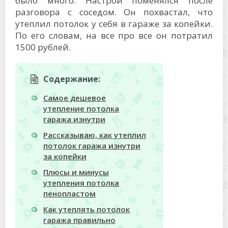
было много. Настрой поменялся после
разговора с соседом. Он похвастал, что
утеплил потолок у себя в гараже за копейки.
По его словам, на все про все он потратил
1500 рублей.
Содержание:
Самое дешевое
утепление потолка
гаража изнутри
Рассказываю, как утеплил
потолок гаража изнутри
за копейки
Плюсы и минусы
утепления потолка
пенопластом
Как утеплять потолок
гаража правильно