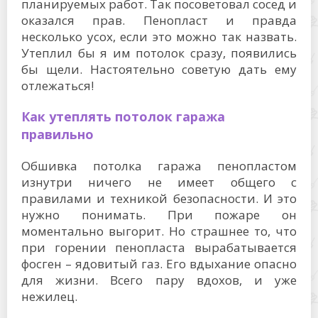
планируемых работ. Так посоветовал сосед и
оказался прав. Пенопласт и правда
несколько усох, если это можно так назвать.
Утеплил бы я им потолок сразу, появились
бы щели. Настоятельно советую дать ему
отлежаться!
Как утеплять потолок гаража
правильно
Обшивка потолка гаража пенопластом
изнутри ничего не имеет общего с
правилами и техникой безопасности. И это
нужно понимать. При пожаре он
моментально выгорит. Но страшнее то, что
при горении пенопласта вырабатывается
фосген – ядовитый газ. Его вдыхание опасно
для жизни. Всего пару вдохов, и уже
нежилец.