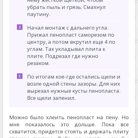
убрать пыль и грязь. Смахнул
паутину.
Начал монтаж с дальнего угла.
Прижал пенопласт саморезом по
центру, а потом вкрутил еще 4 по
углам. Так укладывал плита к
плите. Подрезал где нужно
резаком.
По итогам кое-где остались щели и
возле одной стены зазоры. Для них
вырезал нужные кусты пенопласта.
Все щели запенил.
Можно было клеить пенопласт на пену. Но
мне показалось это дольше. Пока все
схватится, придется стоять и держать плиту