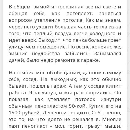
В общем, зимой я проклинал все на свете и
обещал себе, как потеплеет, заняться
вопросом утепления потолка. Как мы знаем,
через него уходит большая часть тепла из-за
того, что теплый воздух легче холодного и
идет вверх. Выходит, что печка больше греет
улицу, чем помещение. По весне, конечно же,
зимние неудобства забылись. Занимался
дачей, было не до ремонта в гараже.
Напомнил мне об обещании, данном самому
себе, сосед. На выходных, как это обычно
бывает, пошел в гараж. А там у соседа кипит
работа. Я заглянул, и мы разговорились. Он
показал, как утепляет потолок изнутри
обычным пенопластом 50-кой. Купил его на
1500 рублей. Дешево и сердито. Собственно,
это то, на что долго не решался я. Многие
хаят пенопласт – мол, горит, грызут мыши,