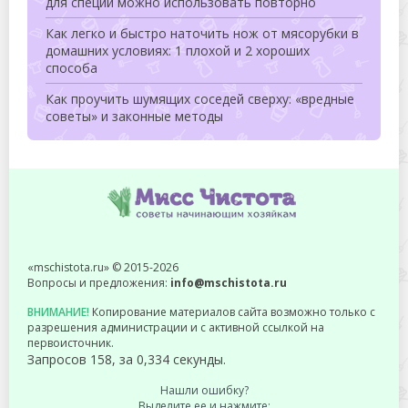
для специй можно использовать повторно
Как легко и быстро наточить нож от мясорубки в
домашних условиях: 1 плохой и 2 хороших
способа
Как проучить шумящих соседей сверху: «вредные
советы» и законные методы
«mschistota.ru» © 2015-2026
Вопросы и предложения:
info@mschistota.ru
ВНИМАНИЕ!
Копирование материалов сайта возможно только с
разрешения администрации и с активной ссылкой на
первоисточник.
Запросов 158, за 0,334 секунды.
Нашли ошибку?
Выделите ее и нажмите: