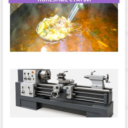
Полевая кухня на Новый год: идеи организации
зимнего праздника с выездным кейтерингом
Горячекатаный лист: характеристики, производство и
применение