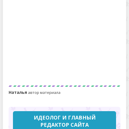
Как правильно ухаживать за зубной щеткой?
Факт — как часто вы должны чистить миски
вашего питомца?
Наталья
автор материала
ИДЕОЛОГ И ГЛАВНЫЙ
РЕДАКТОР САЙТА