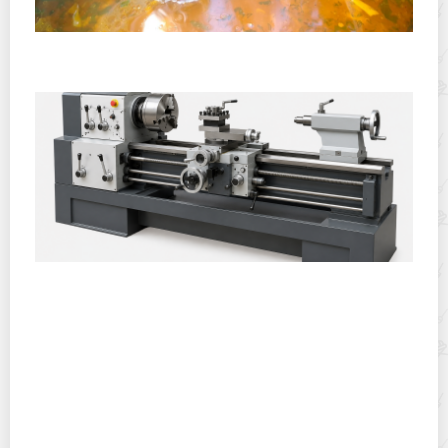
Полевая кухня на Новый год: идеи организации
зимнего праздника с выездным кейтерингом
Горячекатаный лист: характеристики, производство и
применение