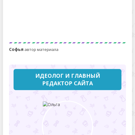
Что делать с пеной, которая образуется при варке
грибов?
Софья
автор материала
ИДЕОЛОГ И ГЛАВНЫЙ
РЕДАКТОР САЙТА