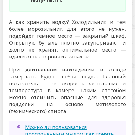
выдержать.
А как хранить водку? Холодильник и тем
более морозильник для этого не нужен,
подойдёт тёмное место — закрытый шкаф.
Открытую бутыль плотно закупоривают и
долго не хранят, оптимальное место —
вдали от посторонних запахов.
При длительном нахождении в холоде
замерзать будет любая водка. Главный
показатель — это скорость застывания и
температура в камере. Таким способом
можно отличить опасные для здоровья
подделки на основе метилового
(технического) спирта.
Можно ли пользоваться
просроченным мылом: как понять,