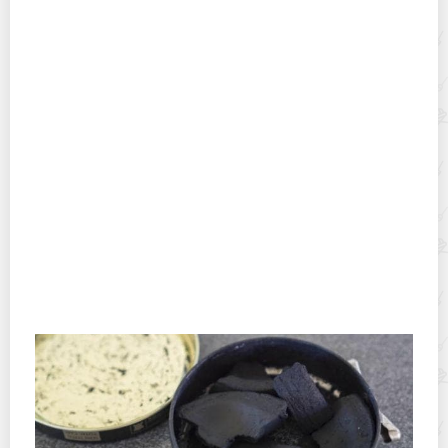
Пластиковые стяжки в быту: способы применения, о
которых вы даже не думали
Как перестать хранить нитки как попало: 10 удобных
способов хранения катушек с нитками