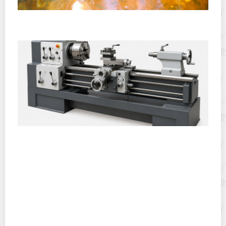
Полевая кухня на Новый год: идеи организации
зимнего праздника с выездным кейтерингом
Горячекатаный лист: характеристики, производство и
применение