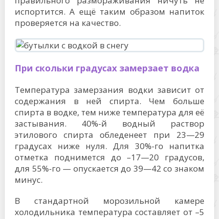
правильного размораживания ничуть не
испортится. А ещё таким образом напиток
проверяется на качество.
При скольки градусах замерзает водка
Температура замерзания водки зависит от
содержания в ней спирта. Чем больше
спирта в водке, тем ниже температура для её
застывания. 40%-й водный раствор
этилового спирта обледенеет при 23—29
градусах
ниже нуля. Для 30%-го напитка
отметка поднимется до –17—20 градусов,
для 55%-го — опускается до 39—42 со знаком
минус.
В стандартной морозильной камере
холодильника температура составляет от –5