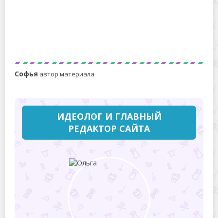
Как отстирать жирное пятно на куртке: свежее и
застарелое
Софья
автор материала
ИДЕОЛОГ И ГЛАВНЫЙ
РЕДАКТОР САЙТА