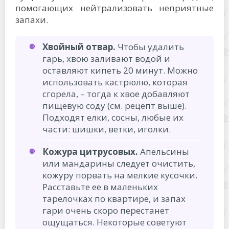
помогающих нейтрализовать неприятные
запахи.
Хвойный отвар.
Чтобы удалить
гарь, хвою заливают водой и
оставляют кипеть 20 минут. Можно
использовать кастрюлю, которая
сгорела, – тогда к хвое добавляют
пищевую соду (см. рецепт выше).
Подходят елки, сосны, любые их
части: шишки, ветки, иголки.
Кожура цитрусовых.
Апельсины
или мандарины следует очистить,
кожуру порвать на мелкие кусочки.
Расставьте ее в маленьких
тарелочках по квартире, и запах
гари очень скоро перестанет
ощущаться. Некоторые советуют