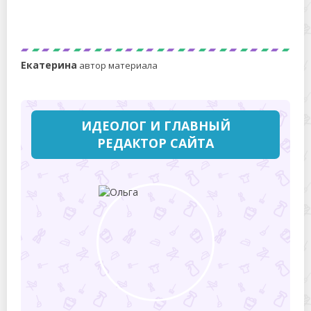
Зачем мыть линолеум нашатырным спиртом?
Екатерина
автор материала
ИДЕОЛОГ И ГЛАВНЫЙ
РЕДАКТОР САЙТА