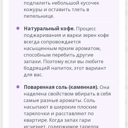
подпалить небольшой кусочек
кожуры и оставить тлеть в
пепельнице.
Натуральный кофе.
Процесс
поджаривания и варки зерен кофе
всегда сопровождается
насыщенным ярким ароматом,
способным перебить другие
запахи. Поэтому если вы любите
бодрящий напиток, этот вариант
для вас.
Поваренная соль (каменная).
Она
наделена свойством вбирать в себя
самые разные ароматы. Соль
насыпают в широкие плоские
тарелочки и расставляют по
квартире. Когда запах гари
исчезнет, содержимое тарелок