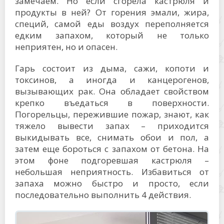
замечаем. Но если сгорела кастрюля и
продукты в ней? От горения эмали, жира,
специй, самой еды воздух переполняется
едким запахом, который не только
неприятен, но и опасен.
Гарь состоит из дыма, сажи, копоти и
токсинов, а иногда и канцерогенов,
вызывающих рак. Она обладает свойством
крепко въедаться в поверхности.
Погорельцы, пережившие пожар, знают, как
тяжело вывести запах – приходится
выкидывать все, снимать обои и пол, а
затем еще бороться с запахом от бетона. На
этом фоне подгоревшая кастрюля –
небольшая неприятность. Избавиться от
запаха можно быстро и просто, если
последовательно выполнить 4 действия.