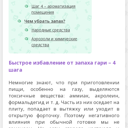
Шаг 4 – ароматизация
помещения
Чем убрать запах?
Народные средства
Аэрозоли и химические
средства
Быстрое избавление от запаха гари – 4
шага
Немногие знают, что при приготовлении
пищи, особенно на газу, выделяются
токсичные вещества: аммиак, акролеин,
формальдегид и т. д. Часть из них оседает на
плиту, попадает в вытяжку или уходит в
открытую форточку. Поэтому негативного
влияния при обычной готовке мы не