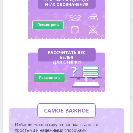
И ИХ ОБОЗНАЧЕНИЯ
Посмотреть
РАССЧИТАТЬ ВЕС
БЕЛЬЯ
ДЛЯ СТИРКИ
Рассчитать
САМОЕ ВАЖНОЕ
Избавляем квартиру от запаха старости
простыми и надежными способами