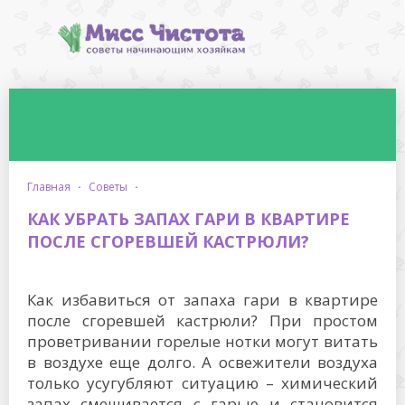
главная
·
советы
·
КАК УБРАТЬ ЗАПАХ ГАРИ В КВАРТИРЕ
ПОСЛЕ СГОРЕВШЕЙ КАСТРЮЛИ?
Как избавиться от запаха гари в квартире
после сгоревшей кастрюли? При простом
проветривании горелые нотки могут витать
в воздухе еще долго. А освежители воздуха
только усугубляют ситуацию – химический
запах смешивается с гарью и становится