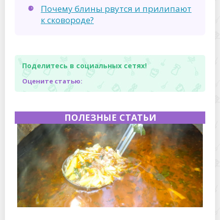
Почему блины рвутся и прилипают
к сковороде?
Поделитесь в социальных сетях!
Оцените статью:
ПОЛЕЗНЫЕ СТАТЬИ
Полевая кухня на Новый год: идеи организации