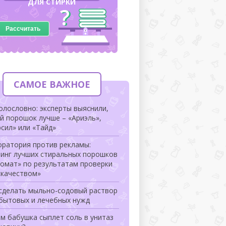
ДЛЯ СТИРКИ
Рассчитать
САМОЕ ВАЖНОЕ
олословно: эксперты выяснили,
й порошок лучше – «Ариэль»,
сил» или «Тайд»
оратория против рекламы:
тинг лучших стиральных порошков
томат» по результатам проверки
скачеством»
 сделать мыльно-содовый раствор
 бытовых и лечебных нужд
м бабушка сыплет соль в унитаз