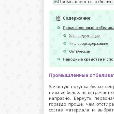
Содержание:
Промышленные отбелив
Хлорсодержащие
Кислородсодержащие
Оптические
Народные средства и сп
Промышленные отбелива
Зачастую покупка белых веще
нижнее белье, не встречает 
напрасно. Вернуть первона
гораздо проще, чем отстира
состав материала и выбрат