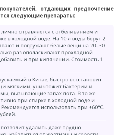
покупателей, отдающих предпочтение
ются следующие препараты:
тлично справляется с отбеливанием и
е в холодной воде. На 10 л воды берут 2
шивают и погружают белые вещи на 20–30
колько раз ополаскивают прохладной
добавить и при кипячении. Стоимость 1
ускаемый в Китае, быстро восстановит
ещи мягкими, уничтожит бактерии и
ы, вызывающие запах пота. В то же
ктивно при стирке в холодной воде и
 Рекомендуется использовать при +60°С.
рублей.
позволит удалить даже трудно
ия, избавиться от желтизны и серости