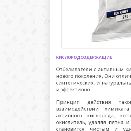
КИСЛОРОДСОДЕРЖАЩИЕ
Отбеливатели с активным к
нового поколения. Они отлич
синтетических, и натуральн
и эффективно.
Принцип действия тако
взаимодействии химикат
активного кислорода, кот
окислитель, удаляя пятна и
становится чистым и уд