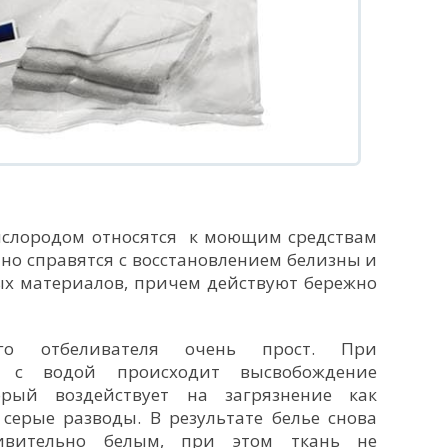
ислородом относятся к моющим средствам
но справятся с восстановлением белизны и
ых материалов, причем действуют бережно
го отбеливателя очень прост. При
а с водой происходит высвобождение
орый воздействует на загрязнение как
 серые разводы. В результате белье снова
ивительно белым, при этом ткань не