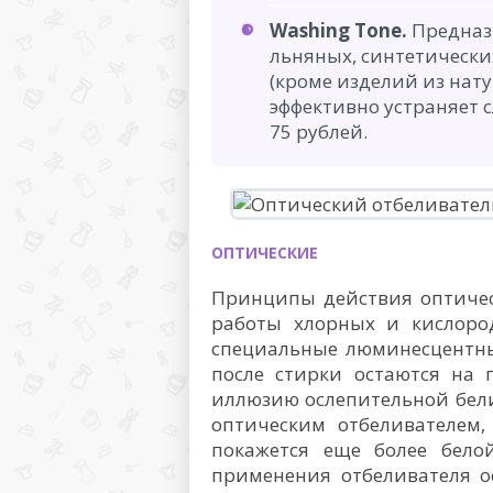
Washing Tone.
Предназ
льняных, синтетически
(кроме изделий из нату
эффективно устраняет 
75 рублей.
ОПТИЧЕСКИЕ
Принципы действия оптичес
работы хлорных и кислород
специальные люминесцентны
после стирки остаются на 
иллюзию ослепительной бели
оптическим отбеливателем,
покажется еще более бело
применения отбеливателя о