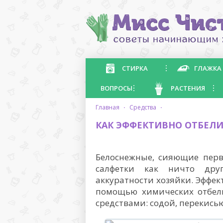
СТИРКА
ГЛАЖКА
ВОПРОСЫ
РАСТЕНИЯ
главная
·
средства
·
КАК ЭФФЕКТИВНО ОТБЕЛИТ
Белоснежные, сияющие перв
салфетки как ничто дру
аккуратности хозяйки. Эффек
помощью химических отбел
средствами: содой, перекис