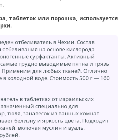
т.
ра, таблеток или порошка, используется
рки.
еден отбеливатель в Чехии. Состав
ы отбеливания на основе кислорода
ионогенные сурфактанты. Активный
 самые трудно выводимые пятна и грязь
. Применим для любых тканей. Отлично
е в холодной воде. Стоимость 500 г — 160
атель в таблетках от израильских
назначенный специально для
, тюля, занавесок из ванных комнат.
вает белизну и яркость цвета. Подходит
каней, включая муслин и вуаль.
 рублей.