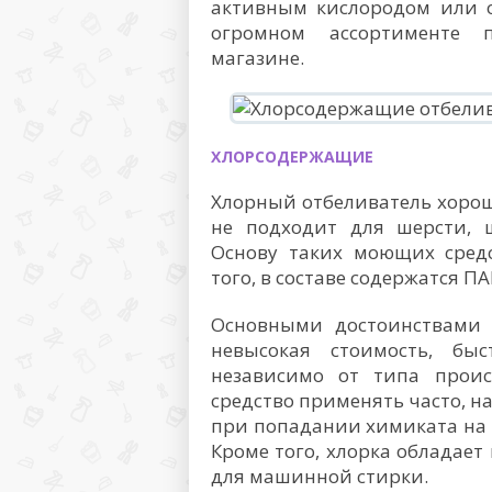
активным кислородом или оп
огромном ассортименте 
магазине.
ХЛОРСОДЕРЖАЩИЕ
Хлорный отбеливатель хорош 
не подходит для шерсти, 
Основу таких моющих средс
того, в составе содержатся П
Основными достоинствами 
невысокая стоимость, быс
независимо от типа проис
средство применять часто, н
при попадании химиката на 
Кроме того, хлорка обладае
для машинной стирки.