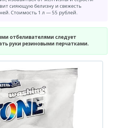
овит сияющую белизну и свежесть
ей. Стоимость 1 л — 55 рублей.
ными отбеливателями следует
ть руки резиновыми перчатками.