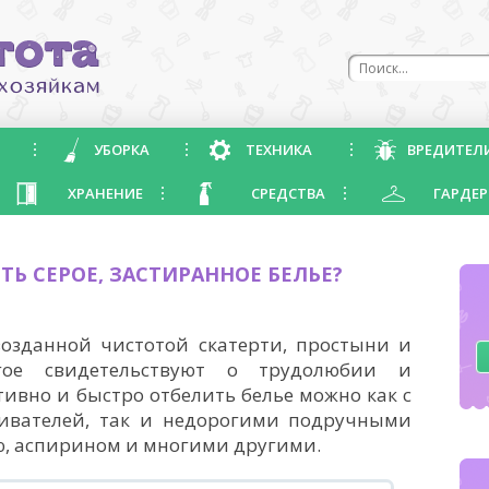
УБОРКА
ТЕХНИКА
ВРЕДИТЕЛ
ХРАНЕНИЕ
СРЕДСТВА
ГАРДЕР
Ь СЕРОЕ, ЗАСТИРАННОЕ БЕЛЬЕ?
озданной чистотой скатерти, простыни и
гое свидетельствуют о трудолюбии и
тивно и быстро отбелить белье можно как с
ивателей, так и недорогими подручными
ью, аспирином и многими другими.