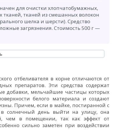
начен для очистки хлопчатобумажных,
х тканей, тканей из смешанных волокон
рального шелка и шерсти). Средство
сложные загрязнения. Стоимость 500 г —
кого отбеливателя в корне отличаются от
ных препаратов. Эти средства содержат
е добавки, мельчайшие частицы которых
поверхности белого материала и создают
зны. Причем, если в майке, постиранной с
 в солнечный день выйти на улицу, она
й, чем в помещении, так как эффект от
собенно сильно заметен при воздействии