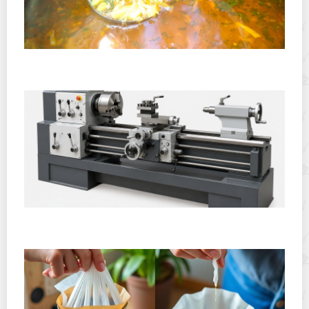
Полевая кухня на Новый год: идеи организации
зимнего праздника с выездным кейтерингом
Горячекатаный лист: характеристики, производство и
применение