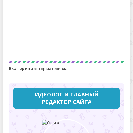
Чем и как можно отстирать водостойкую тушь
для ресниц с белой и цветной одежды?
Екатерина
автор материала
ИДЕОЛОГ И ГЛАВНЫЙ
РЕДАКТОР САЙТА