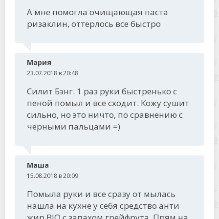
А мне помогла очищающая паста
ризаклин, оттерлось все быстро
Мария
23.07.2018 в 20:48
Силит Бэнг. 1 раз руки быстренько с
пеной помыл и все сходит. Кожу сушит
сильно, но это ничто, по сравнению с
черными пальцами =)
Маша
15.08.2018 в 20:09
Помыла руки и все сразу от мылась
нашла на кухне у себя средство анти
жир BIO с запахом грейфрута, Прям на