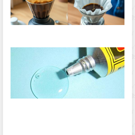
Хранение дрип-пакетов и кофе в фильтр-пакетах
дома: как сохранить аромат и свежесть
Как с одежды убрать пятна клея, чтобы не
испортить вещь?