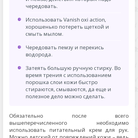
чередовать.
Использовать Vanish oxi action,
хорошенько потереть щеткой и
смыть мылом.
Чередовать пемзу и перекись
водорода.
Затеять большую ручную стирку. Во
время трения с использованием
порошка слои кожи быстро
стираются, смываются, да еще и
полезное дело можно сделать.
Обязательно после всего
вышеперечисленного необходимо
использовать питательный крем для рук.
Можно детский от повреждений кожи – ведь