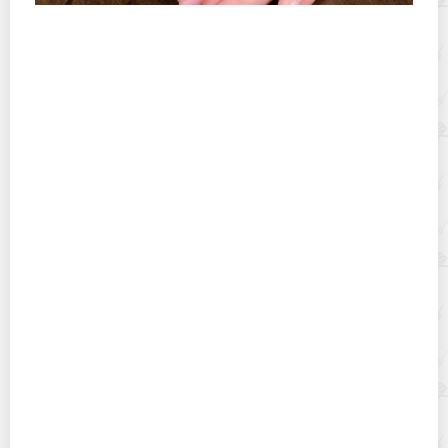
Как убрать MS полимерный герметик с рук:
практическое руководство
Как отмыть эпоксидную затирку с мозаики: быстрые и
безопасные приемы