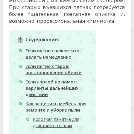
микрофиброй с мягким моющим раствором.
При старых въевшихся пятнах потребуется
более тщательная поэтапная очистка и,
возможно, профессиональная химчистка.
Содержание:
Если пятно свежее: что
делать немедленно
Если пятно старое:
восстановление обивки
Если способ не помог:
варианты дальнейших
действий
Как защитить мебель при
ремонте и уборке пыли
Короткая памятка для
действий по шагам