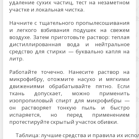
удаление сухих частиц, тест на незаметном
участке и локальная чистка.
Начните с тщательного пропылесошивания
и легкого взбивания подушек на свежем
воздухе. Затем приготовьте раствор: теплая
дистиллированная вода и нейтральное
средство для стирки — буквально капля на
литр.
Работайте точечно. Нанесите раствор на
микрофибру, отожмите насухо и мягкими
движениями обрабатывайте пятно. Если
ткань допускает, можно применить
изопропиловый спирт для микрофибры —
он растворяет тонкую пыль и быстро
испаряется, но перед применением
протестируйте скрытый участок обивки.
Таблица: лучшие средства и правила их испо