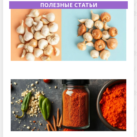
ПОЛЕЗНЫЕ СТАТЬИ
Как хранить сушеный чеснок и лук, чтобы они не
слеживались: практическое руководство
Где хранить копченую паприку и острые специи: