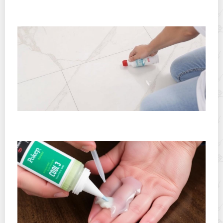
Как отмыть кварцевый грунт с плитки и сохранить
покрытие
Как удалить клей для кварц винила с пола: простые
приемы, которые работают