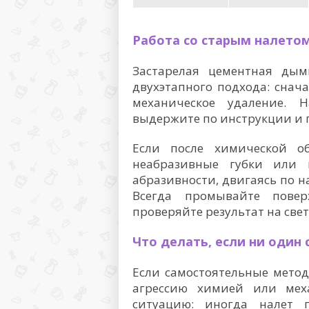
Работа со старым налето
Застарелая цементная дым
двухэтапного подхода: снач
механическое удаление. 
выдержите по инструкции и 
Если после химической об
неабразивные губки или 
абразивности, двигаясь по н
Всегда промывайте пове
проверяйте результат на свет
Что делать, если ни один 
Если самостоятельные метод
агрессию химией или мех
ситуацию: иногда налет 