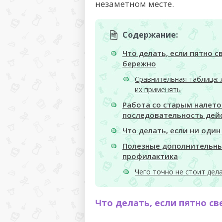
незаметном месте.
Содержание:
Что делать, если пятно 
бережно
Сравнительная таблица: 
их применять
Работа со старым налет
последовательность дей
Что делать, если ни один
Полезные дополнительны
профилактика
Чего точно не стоит дел
Что делать, если пятно с