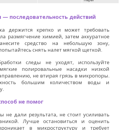
м — последовательность действий
ка держится крепко и может требовать
ала размягчение химией, затем аккуратное
Нанесите средство на небольшую зону,
попытайтесь снять налет мягкой щеткой.
работки следы не уходят, используйте
мягкие полировальные насадки низкой
аправлению, не втирая грязь в микропоры.
рхность большим количеством воды и
у.
способ не помог
ы не дали результата, не стоит усиливать
аникой. Лучше остановиться и оценить
проникает в микроструктуру и требует