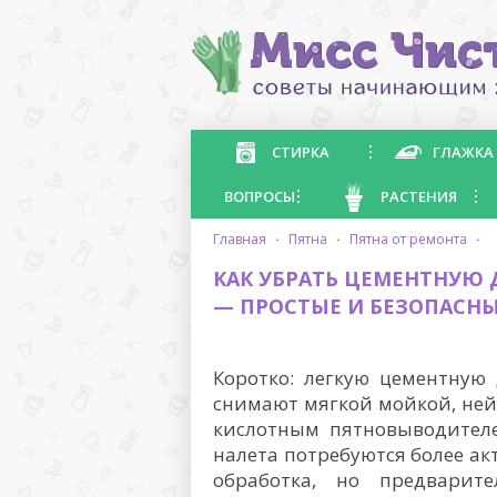
СТИРКА
ГЛАЖКА
ВОПРОСЫ
РАСТЕНИЯ
главная
·
пятна
·
пятна от ремонта
·
КАК УБРАТЬ ЦЕМЕНТНУЮ
— ПРОСТЫЕ И БЕЗОПАСН
Коротко: легкую цементную
снимают мягкой мойкой, не
кислотным пятновыводителе
налета потребуются более ак
обработка, но предварит