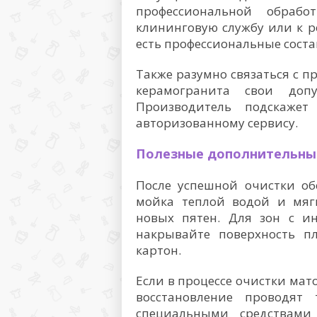
профессиональной обрабо
клининговую службу или к 
есть профессиональные соста
Также разумно связаться с п
керамогранита свои до
Производитель подскажет
авторизованному сервису.
Полезные дополнительны
После успешной очистки об
мойка теплой водой и мяг
новых пятен. Для зон с и
накрывайте поверхность п
картон.
Если в процессе очистки мат
восстановление проводят
специальными средствами