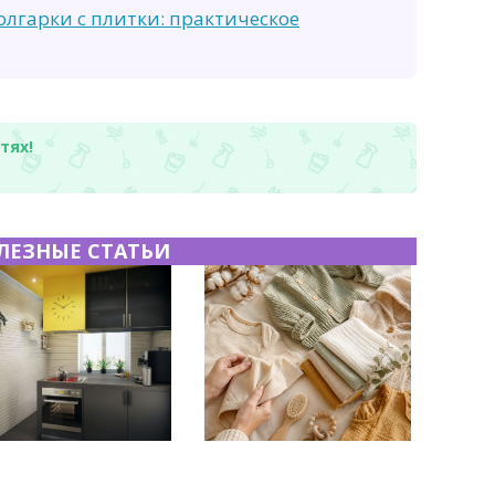
олгарки с плитки: практическое
тях!
ЛЕЗНЫЕ СТАТЬИ
вянная отделка стен
Как стирать одежду с
ухне: материалы,
принтом и вышивкой