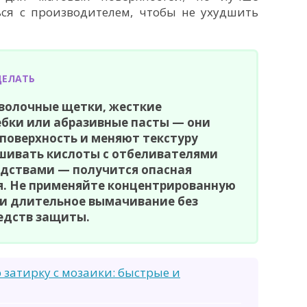
ься с производителем, чтобы не ухудшить
ДЕЛАТЬ
оволочные щетки, жесткие
ебки или абразивные пасты — они
поверхность и меняют текстуру
ешивать кислоты с отбеливателями
дствами — получится опасная
я. Не применяйте концентрированную
ли длительное вымачивание без
едств защиты.
 затирку с мозаики: быстрые и