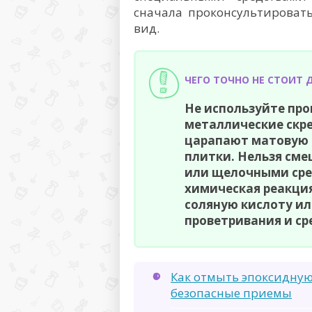
сначала проконсультироват
вид.
ЧЕГО ТОЧНО НЕ СТОИТ 
Не используйте пр
металлические скр
царапают матовую 
плитки. Нельзя см
или щелочными сре
химическая реакци
соляную кислоту и
проветривания и ср
Как отмыть эпоксидную
безопасные приемы