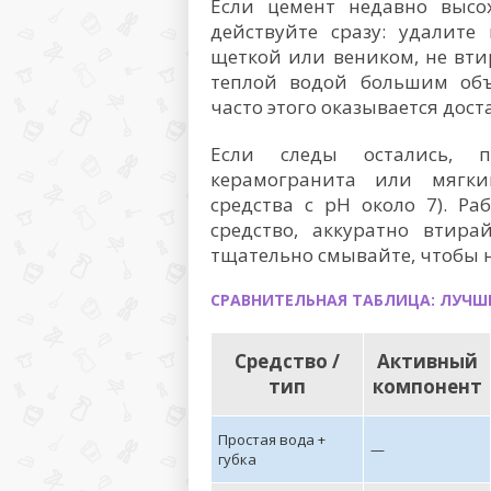
Если цемент недавно высо
действуйте сразу: удалите
щеткой или веником, не вти
теплой водой большим объ
часто этого оказывается дост
Если следы остались, п
керамогранита или мягки
средства с pH около 7). Р
средство, аккуратно втир
тщательно смывайте, чтобы н
СРАВНИТЕЛЬНАЯ ТАБЛИЦА: ЛУЧШИ
Средство /
Активный
тип
компонент
Простая вода +
—
губка