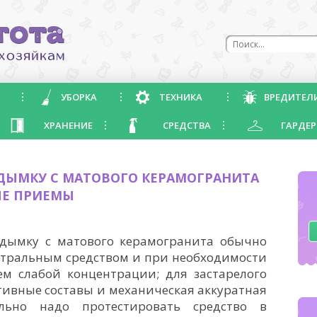
УБОРКА
ТЕХНИКА
ВРЕДИТЕЛ
ХРАНЕНИЕ
СРЕДСТВА
ГАРДЕР
 ДЫМКУ С МАТОВОГО КЕРАМОГРАНИТА
ЫЕ ПРИЕМЫ
 дымку с матового керамогранита обычно
йтральным средством и при необходимости
м слабой концентрации; для застарелого
тивные составы и механическая аккуратная
ельно надо протестировать средство в