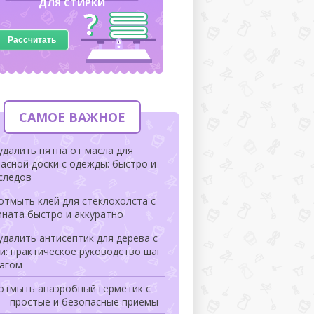
ДЛЯ СТИРКИ
Рассчитать
САМОЕ ВАЖНОЕ
удалить пятна от масла для
асной доски с одежды: быстро и
следов
отмыть клей для стеклохолста с
ната быстро и аккуратно
удалить антисептик для дерева с
и: практическое руководство шаг
шагом
 отмыть анаэробный герметик с
 — простые и безопасные приемы