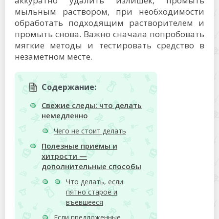
аккуратно удалить излишек, промыть
мыльным раствором, при необходимости
обработать подходящим растворителем и
промыть снова. Важно сначала попробовать
мягкие методы и тестировать средство в
незаметном месте.
Содержание:
Свежие следы: что делать
немедленно
Чего не стоит делать
Полезные приемы и
хитрости —
дополнительные способы
Что делать, если
пятно старое и
въевшееся
Если предложенные