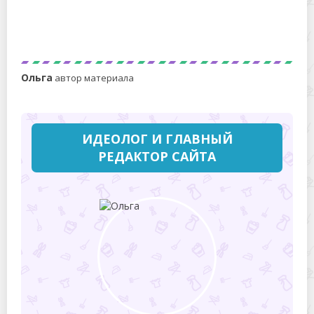
Как убрать пятна от сантехнического льна с
герметиком: рабочие методы и
предосторожности
Ольга
автор материала
ИДЕОЛОГ И ГЛАВНЫЙ
РЕДАКТОР САЙТА