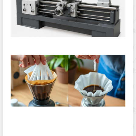
Горячекатаный лист: характеристики, производство и
применение
Хранение дрип-пакетов и кофе в фильтр-пакетах
дома: как сохранить аромат и свежесть