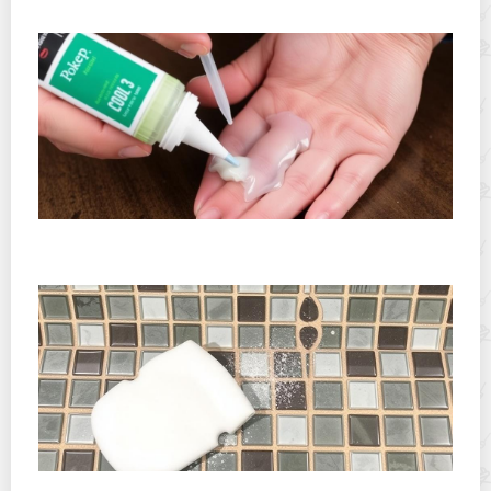
Как убрать MS полимерный герметик с рук:
практическое руководство
Как отмыть эпоксидную затирку с мозаики: