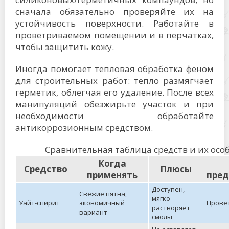
сначала обязательно проверяйте их на
устойчивость поверхности. Работайте в
проветриваемом помещении и в перчатках,
чтобы защитить кожу.
Иногда помогает тепловая обработка феном
для строительных работ: тепло размягчает
герметик, облегчая его удаление. После всех
манипуляций обезжирьте участок и при
необходимости обработайте
антикоррозионным средством.
Сравнительная таблица средств и их осо
Когда
Средство
Плюсы
применять
пред
Доступен,
Свежие пятна,
мягко
Уайт-спирит
экономичный
Провет
растворяет
вариант
смолы