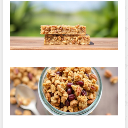
Где хранить протеиновые батончики летом, чтобы
они не таяли: реальные советы и рабочие приемы
Как сохранить домашнюю гранолу хрустящей:
практические приемы и проверенные способы