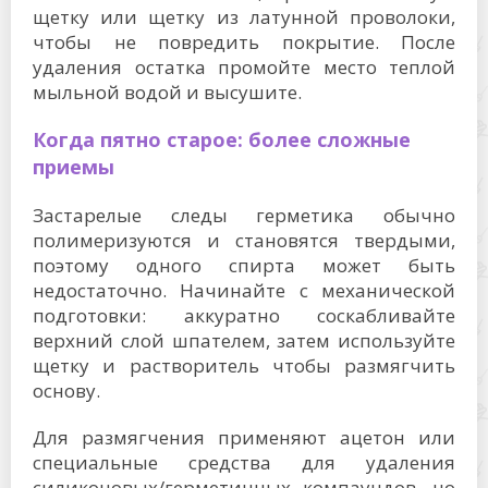
щетку или щетку из латунной проволоки,
чтобы не повредить покрытие. После
удаления остатка промойте место теплой
мыльной водой и высушите.
Когда пятно старое: более сложные
приемы
Застарелые следы герметика обычно
полимеризуются и становятся твердыми,
поэтому одного спирта может быть
недостаточно. Начинайте с механической
подготовки: аккуратно соскабливайте
верхний слой шпателем, затем используйте
щетку и растворитель чтобы размягчить
основу.
Для размягчения применяют ацетон или
специальные средства для удаления
силиконовых/герметичных компаундов, но