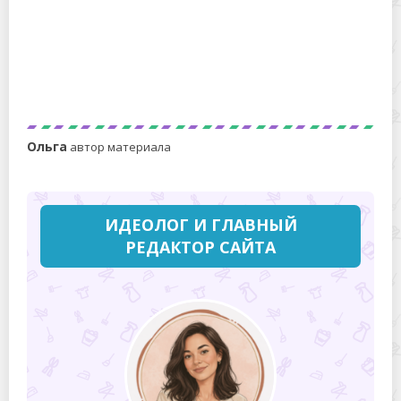
Как убрать следы фасадной краски с
пластикового окна — простые и безопасные
методы
Ольга
автор материала
ИДЕОЛОГ И ГЛАВНЫЙ
РЕДАКТОР САЙТА