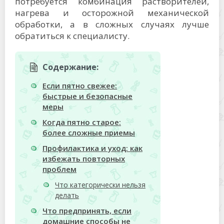
потребуется комбинация растворителей,
нагрева и осторожной механической
обработки, а в сложных случаях лучше
обратиться к специалисту.
Содержание:
Если пятно свежее:
быстрые и безопасные
меры
Когда пятно старое:
более сложные приемы
Профилактика и уход: как
избежать повторных
проблем
Что категорически нельзя
делать
Что предпринять, если
домашние способы не