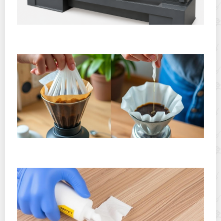
Горячекатаный лист: характеристики, производство и
применение
Хранение дрип-пакетов и кофе в фильтр-пакетах
дома: как сохранить аромат и свежесть