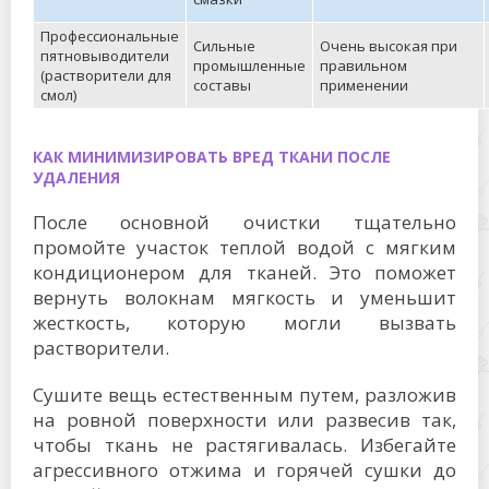
Профессиональные
Сильные
Очень высокая при
пятновыводители
промышленные
правильном
(растворители для
составы
применении
смол)
КАК МИНИМИЗИРОВАТЬ ВРЕД ТКАНИ ПОСЛЕ
УДАЛЕНИЯ
После основной очистки тщательно
промойте участок теплой водой с мягким
кондиционером для тканей. Это поможет
вернуть волокнам мягкость и уменьшит
жесткость, которую могли вызвать
растворители.
Сушите вещь естественным путем, разложив
на ровной поверхности или развесив так,
чтобы ткань не растягивалась. Избегайте
агрессивного отжима и горячей сушки до