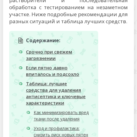
растворители и последовательная
обработка с тестированием на незаметном
участке. Ниже подробные рекомендации для
разных ситуаций и таблица лучших средств.
Содержание:
Срочно при свежем
загрязнении
Если пятно давно
впиталось и подсохло
Таблица: лучшие
средства для удаления
антисептика и ключевые
характеристики
Как минимизировать вред
ткани после удаления
Уход и профилактика:
снизить риск новых пятен