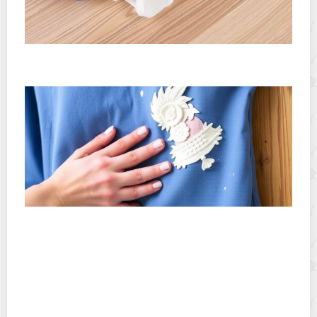
Как отмыть клей для стеклохолста с ламината быстро
и аккуратно
Как убрать пятна от декоративной штукатурки с
одежды: быстрые и проверенные способы