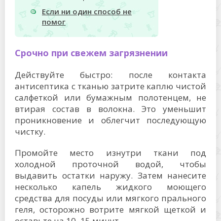
Если ни один способ не
помог
Срочно при свежем загрязнении
Действуйте быстро: после контакта
антисептика с тканью затрите каплю чистой
салфеткой или бумажным полотенцем, не
втирая состав в волокна. Это уменьшит
проникновение и облегчит последующую
чистку.
Промойте место изнутри ткани под
холодной проточной водой, чтобы
выдавить остатки наружу. Затем нанесите
несколько капель жидкого моющего
средства для посуды или мягкого прального
геля, осторожно вотрите мягкой щеткой и
оставьте на 10–15 минут.