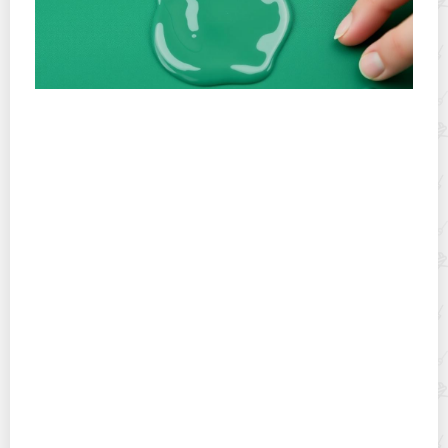
Как удалить жидкую резину с одежды: быстрые и
безопасные приемы
Как убрать металлическую пыль после резки
керамогранита: быстрые и безопасные способы