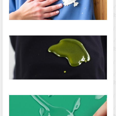
Как убрать пятна от декоративной штукатурки с
одежды: быстрые и проверенные способы
Как удалить пятна от эпоксидной смолы с одежды:
что реально поможет вернуть вещь