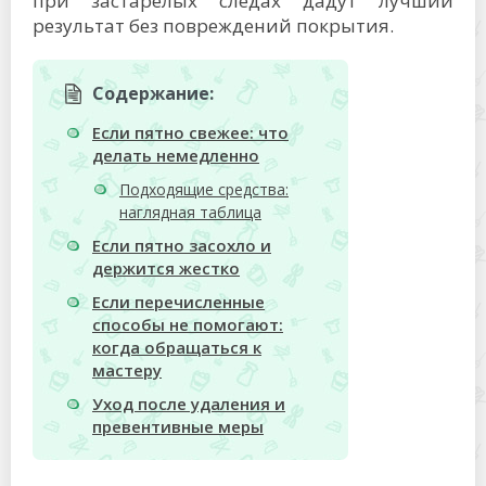
при застарелых следах дадут лучший
результат без повреждений покрытия.
Содержание:
Если пятно свежее: что
делать немедленно
Подходящие средства:
наглядная таблица
Если пятно засохло и
держится жестко
Если перечисленные
способы не помогают:
когда обращаться к
мастеру
Уход после удаления и
превентивные меры