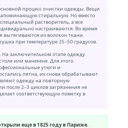
сновной процесс очистки одежды. Вещи
напоминающую стиральную. Но вместо
специальный растворитель, а все
ндивидуально настраиваются. Во время
я вытягиваются из волокон ткани.
сушка при температуре 25–50 градусов.
 На заключительном этапе одежду
столе или манекене. Для этого
офессиональные утюги и
остались пятна, их снова обрабатывают
вляют одежду на повторную
ли после 2–3 циклов загрязнения не
делает соответствующую пометку в
ткрыли еще в 1825 году в Париже.