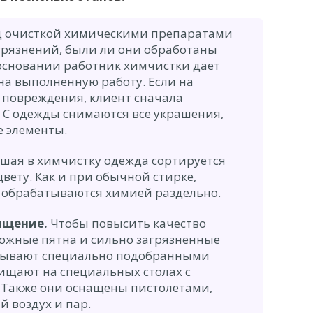
 очисткой химическими препаратами
грязнений, были ли они обработаны
 основании работник химчистки дает
на выполненную работу. Если на
 повреждения, клиент сначала
. С одежды снимаются все украшения,
е элементы.
шая в химчистку одежда сортируется
цвету. Как и при обычной стирке,
 обрабатываются химией раздельно.
ищение.
Чтобы повысить качество
ложные пятна и сильно загрязненные
атывают специально подобранными
ищают на специальных столах с
Также они оснащены пистолетами,
 воздух и пар.