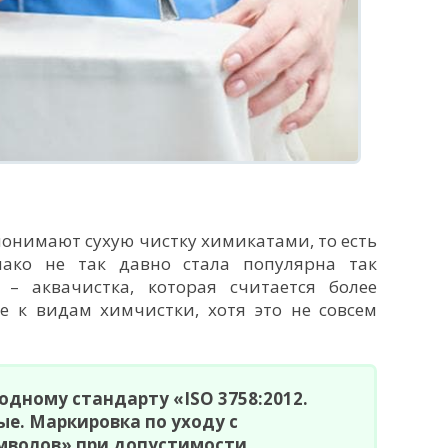
онимают сухую чистку химикатами, то есть
ако не так давно стала популярна так
– аквачистка, которая считается более
е к видам химчистки, хотя это не совсем
дному стандарту «ISO 3758:2012.
е. Маркировка по уходу с
мволов» при допустимости