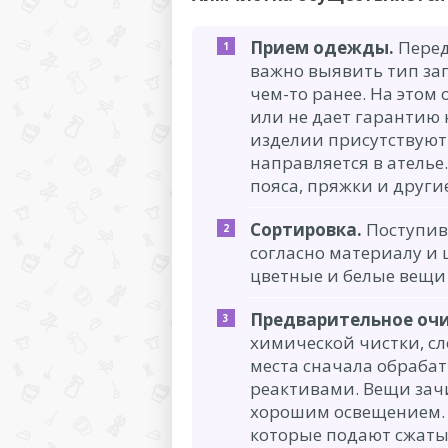
Прием одежды.
Перед
важно выявить тип за
чем-то ранее. На этом
или не дает гарантию 
изделии присутствуют
направляется в ателье
пояса, пряжки и други
Сортировка.
Поступив
согласно материалу и 
цветные и белые вещи
Предварительное оч
химической чистки, с
места сначала обраб
реактивами. Вещи зач
хорошим освещением. 
которые подают сжатый