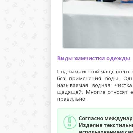
Виды химчистки одежды
Под химчисткой чаще всего п
без применения воды. Одн
называемая водная чистка 
щадящей. Многие относят е
правильно.
Согласно междунаро
Изделия текстильны
использованием си