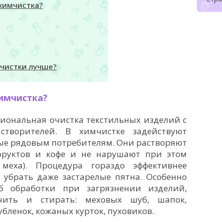
химчистка?
мчистки лучше?
имчистка?
сиональная очистка текстильных изделий с
створителей. В химчистке задействуют
ые рядовым потребителям. Они растворяют
 фруктов и кофе и не нарушают при этом
 меха). Процедура гораздо эффективнее
 убрать даже застарелые пятна. Особенно
б обработки при загрязнении изделий,
чить и стирать: меховых шуб, шапок,
убленок, кожаных курток, пуховиков.