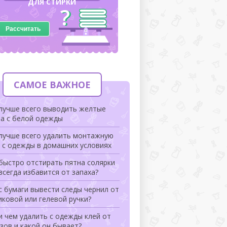
ДЛЯ СТИРКИ
Рассчитать
САМОЕ ВАЖНОЕ
 лучше всего выводить желтые
на с белой одежды
 лучше всего удалить монтажную
 с одежды в домашних условиях
быстро отстирать пятна солярки
всегда избавится от запаха?
с бумаги вывести следы чернил от
ковой или гелевой ручки?
и чем удалить с одежды клей от
зов и какой он бывает?