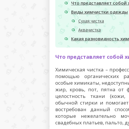
Что представляет собой 
Виды химчистки одежды
Сухая чистка
Аквачистка
Какая разновидность хи
Что представляет собой х
Химическая чистка – профес
помощью органических ра
особые химикаты, недоступн
жир, кровь, пот, пятна от
целостность ткани (кожи,
обычной стирки и помогает
востребован данный спосо
которые нежелательно мо
свадебных платьев, пальто, д