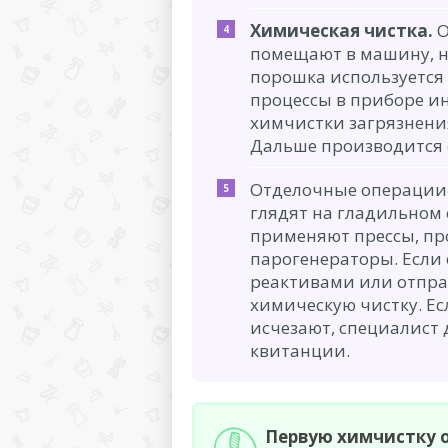
Химическая чистка.
О
помещают в машину, 
порошка используется 
процессы в приборе и
химчистки загрязнени
Дальше производится 
Отделочные операции.
глядят на гладильном 
применяют прессы, пр
парогенераторы. Если 
реактивами или отпра
химическую чистку. Ес
исчезают, специалист 
квитанции.
Первую химчистку о