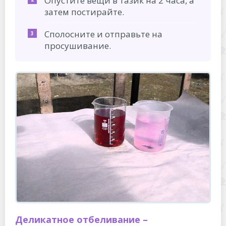
Опустите вещи в тазик на 2 часа, а
затем постирайте.
Сполосните и отправьте на
просушивание.
Деликатное отбеливание –