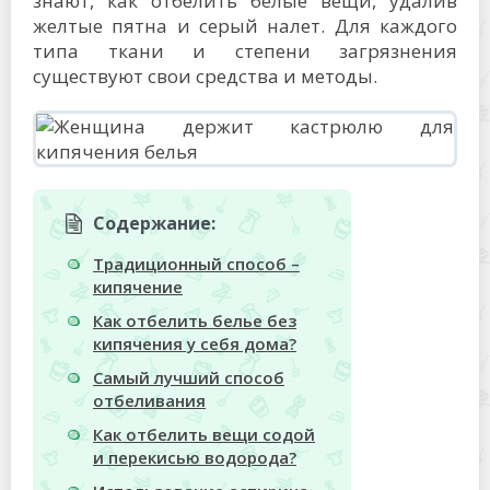
знают, как отбелить белые вещи, удалив
желтые пятна и серый налет. Для каждого
типа ткани и степени загрязнения
существуют свои средства и методы.
Содержание:
Традиционный способ –
кипячение
Как отбелить белье без
кипячения у себя дома?
Самый лучший способ
отбеливания
Как отбелить вещи содой
и перекисью водорода?