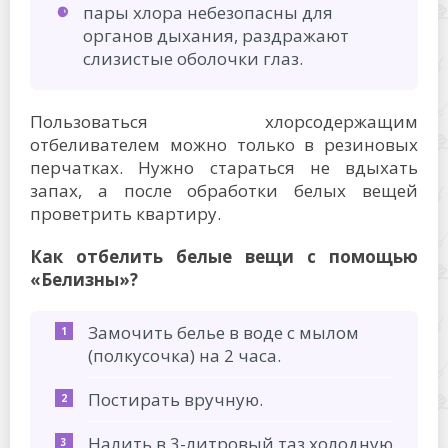
пары хлора небезопасны для
органов дыхания, раздражают
слизистые оболочки глаз.
Пользоваться хлорсодержащим
отбеливателем можно только в резиновых
перчатках. Нужно стараться не вдыхать
запах, а после обработки белых вещей
проветрить квартиру.
Как отбелить белые вещи с помощью
«Белизны»?
Замочить белье в воде с мылом
(полкусочка) на 2 часа.
Постирать вручную.
Налить в 3-литровый таз холодную