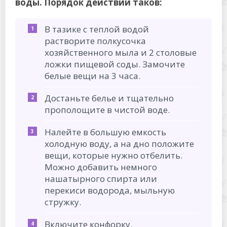
воды. Порядок действий таков:
В тазике с теплой водой
растворите полкусочка
хозяйственного мыла и 2 столовые
ложки пищевой соды. Замочите
белые вещи на 3 часа.
Достаньте белье и тщательно
прополощите в чистой воде.
Налейте в большую емкость
холодную воду, а на дно положите
вещи, которые нужно отбелить.
Можно добавить немного
нашатырного спирта или
перекиси водорода, мыльную
стружку.
Включите конфорку.