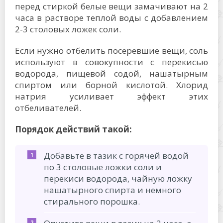
перед стиркой белые вещи замачивают на 2
часа в растворе теплой воды с добавлением
2-3 столовых ложек соли.
Если нужно отбелить посеревшие вещи, соль
используют в совокупности с перекисью
водорода, пищевой содой, нашатырным
спиртом или борной кислотой. Хлорид
натрия усиливает эффект этих
отбеливателей.
Порядок действий такой:
Добавьте в тазик с горячей водой
по 3 столовые ложки соли и
перекиси водорода, чайную ложку
нашатырного спирта и немного
стирального порошка.