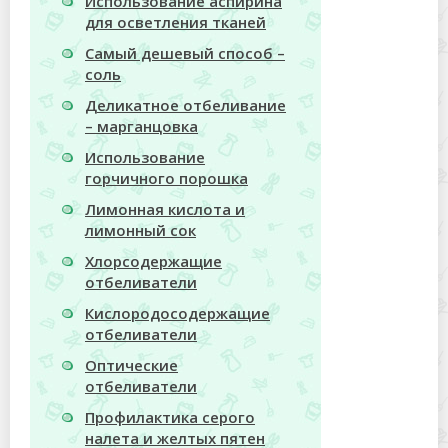
Использование аспирина
для осветления тканей
Самый дешевый способ –
соль
Деликатное отбеливание
– марганцовка
Использование
горчичного порошка
Лимонная кислота и
лимонный сок
Хлорсодержащие
отбеливатели
Кислородосодержащие
отбеливатели
Оптические
отбеливатели
Профилактика серого
налета и желтых пятен