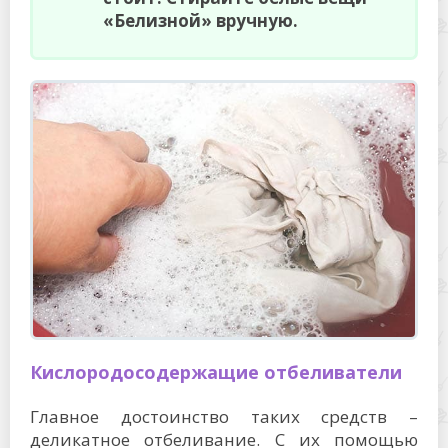
«Белизной» вручную.
Кислородосодержащие отбеливатели
Главное достоинство таких средств –
деликатное отбеливание. С их помощью