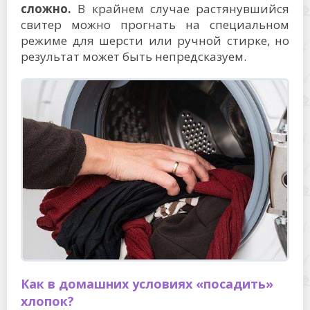
сложно.
В крайнем случае растянувшийся
свитер можно прогнать на специальном
режиме для шерсти или ручной стирке, но
результат может быть непредсказуем.
Как в домашних условиях «посадить»
хлопок?