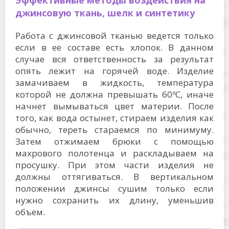
Эффективные методы воздействия на
джинсовую ткань, шелк и синтетику
Работа с джинсовой тканью ведется только
если в ее составе есть хлопок. В данном
случае вся ответственность за результат
опять лежит на горячей воде. Изделие
замачиваем в жидкость, температура
которой не должна превышать 60ºС, иначе
начнет вымываться цвет материи. После
того, как вода остынет, стираем изделия как
обычно, тереть стараемся по минимуму.
Затем отжимаем брюки с помощью
махрового полотенца и раскладываем на
просушку. При этом части изделия не
должны оттягиваться. В вертикальном
положении джинсы сушим только если
нужно сохранить их длину, уменьшив
объем.