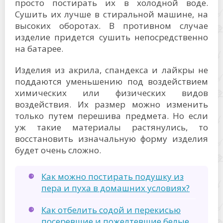
просто постирать их в холодной воде.
Сушить их лучше в стиральной машине, на
высоких оборотах. В противном случае
изделие придется сушить непосредственно
на батарее.
Изделия из акрила, спандекса и лайкры не
поддаются уменьшению под воздействием
химических или физических видов
воздействия. Их размер можно изменить
только путем перешива предмета. Но если
уж такие материалы растянулись, то
восстановить изначальную форму изделия
будет очень сложно.
Как можно постирать подушку из
пера и пуха в домашних условиях?
Как отбелить содой и перекисью
посеревшие и пожелтевшие белые