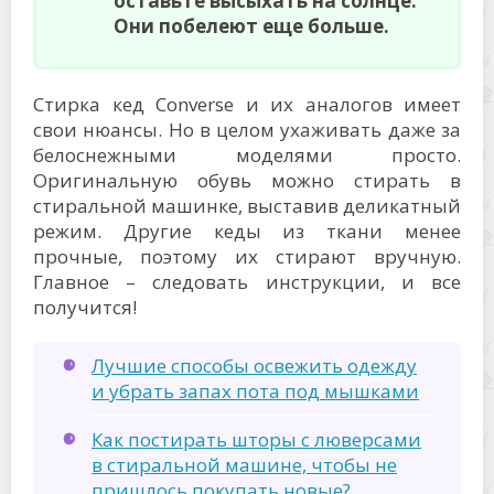
оставьте высыхать на солнце.
Они побелеют еще больше.
Стирка кед Converse и их аналогов имеет
свои нюансы. Но в целом ухаживать даже за
белоснежными моделями просто.
Оригинальную обувь можно стирать в
стиральной машинке, выставив деликатный
режим. Другие кеды из ткани менее
прочные, поэтому их стирают вручную.
Главное – следовать инструкции, и все
получится!
Лучшие способы освежить одежду
и убрать запах пота под мышками
Как постирать шторы с люверсами
в стиральной машине, чтобы не
пришлось покупать новые?