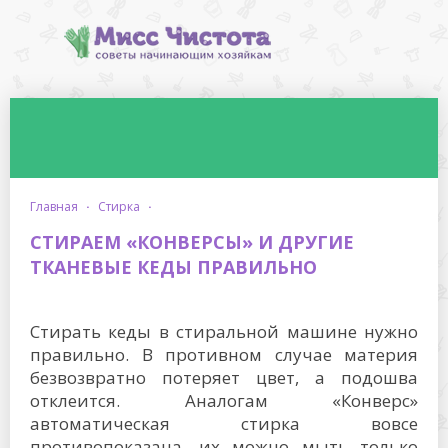
главная
·
стирка
·
СТИРАЕМ «КОНВЕРСЫ» И ДРУГИЕ
ТКАНЕВЫЕ КЕДЫ ПРАВИЛЬНО
Стирать кеды в стиральной машине нужно
правильно. В противном случае материя
безвозвратно потеряет цвет, а подошва
отклеится. Аналогам «Конверс»
автоматическая стирка вовсе
противопоказана, их можно мыть только