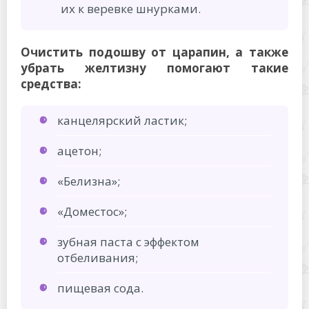
их к веревке шнурками.
Очистить подошву от царапин, а также
убрать желтизну помогают такие
средства:
канцелярский ластик;
ацетон;
«Белизна»;
«Доместос»;
зубная паста с эффектом
отбеливания;
пищевая сода.