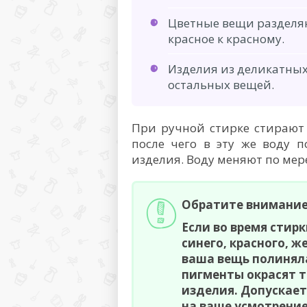
Цветные вещи разделяю
красное к красному.
Изделия из деликатных
остальных вещей.
При ручной стирке стирают
после чего в эту же воду 
изделия. Воду меняют по мер
Обратите внимание
Если во время стирк
синего, красного, ж
ваша вещь полиняла
пигменты окрасят 
изделия. Допускает
на ваше усмотрение