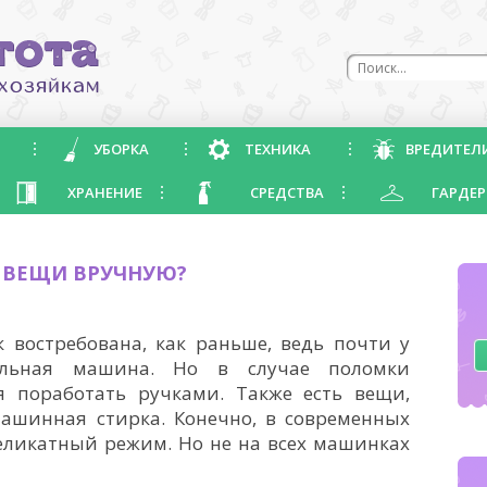
УБОРКА
ТЕХНИКА
ВРЕДИТЕЛ
ХРАНЕНИЕ
СРЕДСТВА
ГАРДЕР
Ь ВЕЩИ ВРУЧНУЮ?
к востребована, как раньше, ведь почти у
альная машина. Но в случае поломки
 поработать ручками. Также есть вещи,
ашинная стирка. Конечно, в современных
еликатный режим. Но не на всех машинках