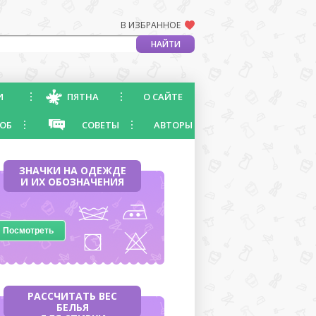
В ИЗБРАННОЕ
И
ПЯТНА
О САЙТЕ
ОБ
СОВЕТЫ
АВТОРЫ
ЗНАЧКИ НА ОДЕЖДЕ
И ИХ ОБОЗНАЧЕНИЯ
Посмотреть
РАССЧИТАТЬ ВЕС
БЕЛЬЯ