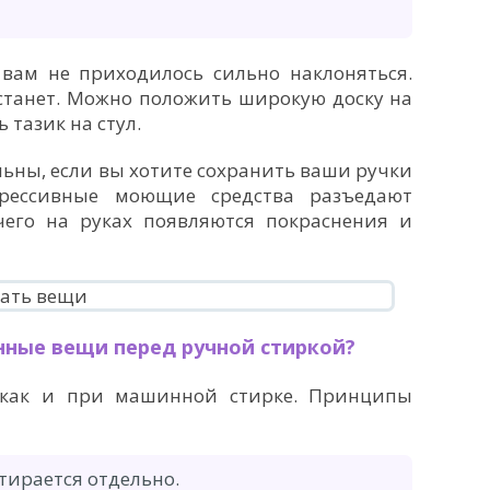
 вам не приходилось сильно наклоняться.
станет. Можно положить широкую доску на
 тазик на стул.
ьны, если вы хотите сохранить ваши ручки
рессивные моющие средства разъедают
чего на руках появляются покраснения и
нные вещи перед ручной стиркой?
 как и при машинной стирке. Принципы
стирается отдельно.