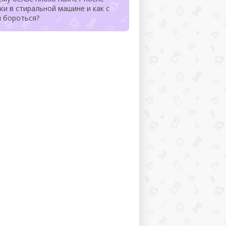
ки в стиральной машине и как с
м бороться?