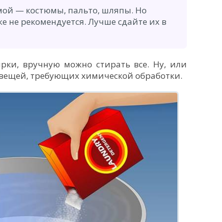
мой — костюмы, пальто, шляпы. Но
же не рекомендуется. Лучше сдайте их в
рки, вручную можно стирать все. Ну, или
 вещей, требующих химической обработки.