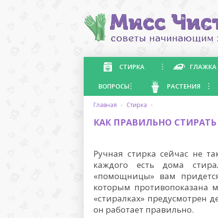
СТИРКА
ГЛАЖКА
ВОПРОСЫ
РАСТЕНИЯ
главная
·
стирка
·
КАК ПРАВИЛЬНО СТИРАТ
Ручная стирка сейчас не та
каждого есть дома стир
«помощницы» вам придется
которым противопоказана м
«стиралках» предусмотрен д
он работает правильно.