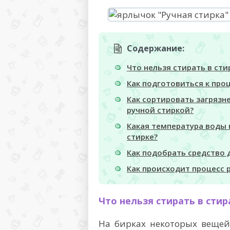
Содержание:
Что нельзя стирать в ст
Как подготовиться к проц
Как сортировать загрязн
ручной стиркой?
Какая температура воды
стирке?
Как подобрать средство 
Как происходит процесс 
Что нельзя стирать в сти
На бирках некоторых вещей