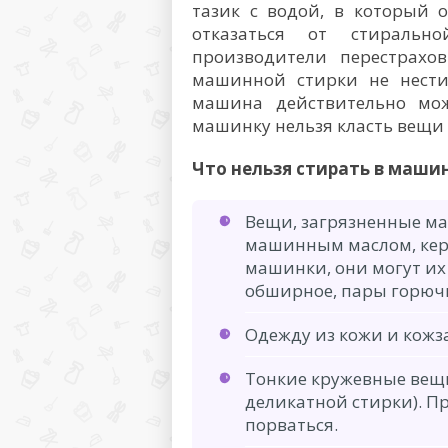
тазик с водой, в который о
отказаться от стиральн
производители перестрахов
машинной стирки не нести 
машина действительно мож
машинку нельзя класть вещи
Что нельзя стирать в маши
Вещи, загрязненные м
машинным маслом, кер
машинки, они могут их
обширное, пары горючи
Одежду из кожи и кожза
Тонкие кружевные вещи
деликатной стирки). 
порваться.