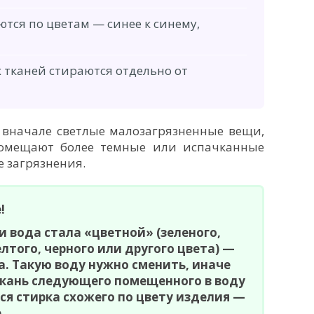
тся по цветам — синее к синему,
 тканей стираются отдельно от
 вначале светлые малозагрязненные вещи,
помещают более темные или испачканные
е загрязнения.
!
и вода стала «цветной» (зеленого,
елтого, черного или другого цвета) —
. Такую воду нужно сменить, иначе
ткань следующего помещенного в воду
ся стирка схожего по цвету изделия —
.