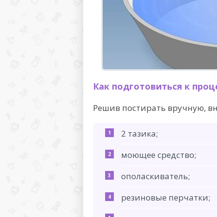
Как подготовиться к проц
Решив постирать вручную, вн
2 тазика;
моющее средство;
ополаскиватель;
резиновые перчатки;