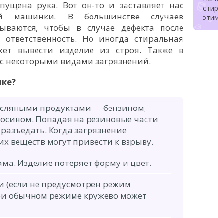
пущена рука. Вот он-то и заставляет нас
стир
ой машинки. В большинстве случаев
эти
ываются, чтобы в случае дефекта после
ответственность. Но иногда стиральная
ет вывести изделие из строя. Также в
 с некоторыми видами загрязнений.
нке?
асляными продуктами — бензином,
осином. Попадая на резиновые части
 разъедать. Когда загрязнение
х веществ могут привести к взрыву.
ма. Изделие потеряет форму и цвет.
 (если не предусмотрен режим
При обычном режиме кружево может