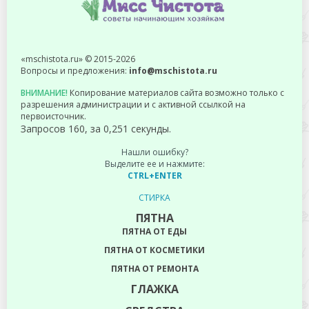
«mschistota.ru» © 2015-2026
Вопросы и предложения:
info@mschistota.ru
ВНИМАНИЕ!
Копирование материалов сайта возможно только с
разрешения администрации и с активной ссылкой на
первоисточник.
Запросов 160, за 0,251 секунды.
Нашли ошибку?
Выделите ее и нажмите:
CTRL+ENTER
СТИРКА
ПЯТНА
ПЯТНА ОТ ЕДЫ
ПЯТНА ОТ КОСМЕТИКИ
ПЯТНА ОТ РЕМОНТА
ГЛАЖКА