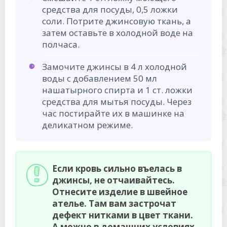
средства для посуды, 0,5 ложки
соли. Потрите джинсовую ткань, а
затем оставьте в холодной воде на
полчаса.
Замочите джинсы в 4 л холодной
воды с добавлением 50 мл
нашатырного спирта и 1 ст. ложки
средства для мытья посуды. Через
час постирайте их в машинке на
деликатном режиме.
Если кровь сильно въелась в
джинсы, не отчаивайтесь.
Отнесите изделие в швейное
ателье. Там вам застрочат
дефект нитками в цвет ткани.
А можно в домашних условиях