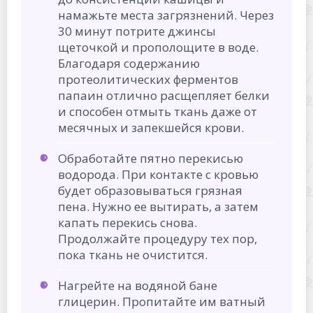
намажьте места загрязнений. Через
30 минут потрите джинсы
щеточкой и прополощите в воде.
Благодаря содержанию
протеолитических ферментов
папаин отлично расщепляет белки
и способен отмыть ткань даже от
месячных и запекшейся крови.
Обработайте пятно перекисью
водорода. При контакте с кровью
будет образовываться грязная
пена. Нужно ее вытирать, а затем
капать перекись снова.
Продолжайте процедуру тех пор,
пока ткань не очистится.
Нагрейте на водяной бане
глицерин. Пропитайте им ватный