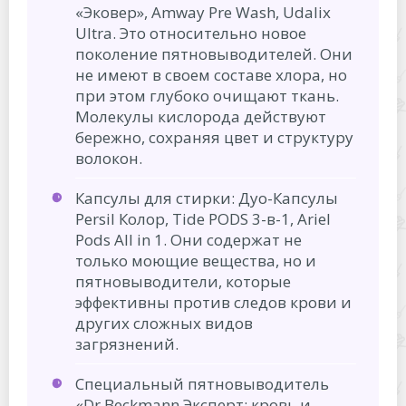
«Эковер», Amway Pre Wash, Udalix
Ultra. Это относительно новое
поколение пятновыводителей. Они
не имеют в своем составе хлора, но
при этом глубоко очищают ткань.
Молекулы кислорода действуют
бережно, сохраняя цвет и структуру
волокон.
Капсулы для стирки: Дуо-Капсулы
Persil Колор, Tide PODS 3-в-1, Ariel
Pods All in 1. Они содержат не
только моющие вещества, но и
пятновыводители, которые
эффективны против следов крови и
других сложных видов
загрязнений.
Специальный пятновыводитель
«Dr.Beckmann Эксперт: кровь и