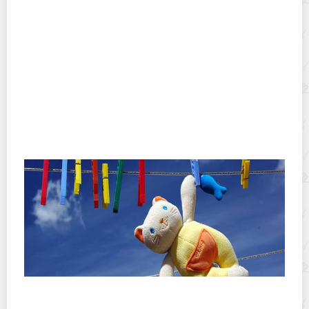
Хранение дрип-пакетов и кофе в фильтр-пакетах
дома: как сохранить аромат и свежесть
Как правильно стирать игрушки?