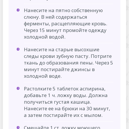
Нанесите на пятно собственную
слюну. В ней содержаться
ферменты, расщепляющие кровь.
Через 15 минут промойте одежду
холодной водой.
Нанесите на старые высохшие
следы крови зубную пасту. Потрите
ткань до образования пены. Через 5
минут постирайте джинсы в
холодной воде.
Растолките 5 таблеток аспирина,
добавьте 1 ч. ложку воды. Должна
получиться густая кашица.
Нанесите ее на брюки на 30 минут,
а затем постирайте их с мылом.
Смешайте 1 ст. ложку моющего