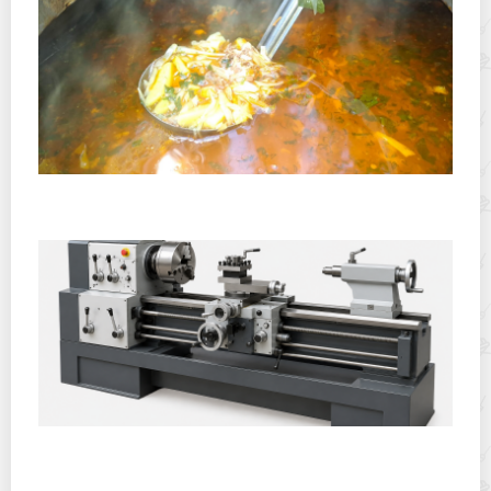
Полевая кухня на Новый год: идеи организации
зимнего праздника с выездным кейтерингом
Горячекатаный лист: характеристики, производство и
применение