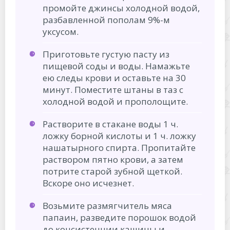
промойте джинсы холодной водой,
разбавленной пополам 9%-м
уксусом.
Приготовьте густую пасту из
пищевой соды и воды. Намажьте
ею следы крови и оставьте на 30
минут. Поместите штаны в таз с
холодной водой и прополощите.
Растворите в стакане воды 1 ч.
ложку борной кислоты и 1 ч. ложку
нашатырного спирта. Пропитайте
раствором пятно крови, а затем
потрите старой зубной щеткой.
Вскоре оно исчезнет.
Возьмите размягчитель мяса
папаин, разведите порошок водой
до консистенции кашицы и