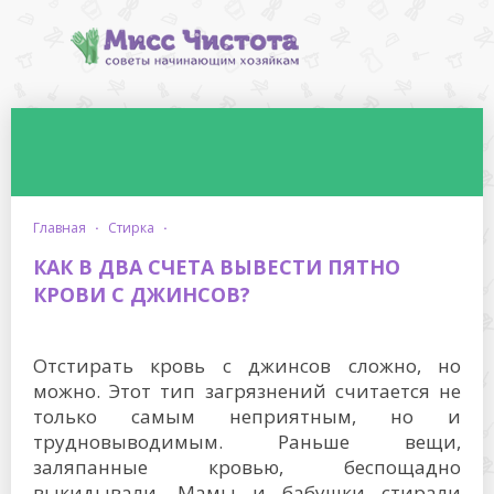
главная
·
стирка
·
КАК В ДВА СЧЕТА ВЫВЕСТИ ПЯТНО
КРОВИ С ДЖИНСОВ?
Отстирать кровь с джинсов сложно, но
можно. Этот тип загрязнений считается не
только самым неприятным, но и
трудновыводимым. Раньше вещи,
заляпанные кровью, беспощадно
выкидывали. Мамы и бабушки стирали