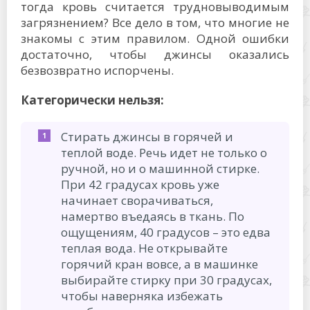
тогда кровь считается трудновыводимым
загрязнением? Все дело в том, что многие не
знакомы с этим правилом. Одной ошибки
достаточно, чтобы джинсы оказались
безвозвратно испорчены.
Категорически нельзя:
Стирать джинсы в горячей и
теплой воде. Речь идет не только о
ручной, но и о машинной стирке.
При 42 градусах кровь уже
начинает сворачиваться,
намертво въедаясь в ткань. По
ощущениям, 40 градусов – это едва
теплая вода. Не открывайте
горячий кран вовсе, а в машинке
выбирайте стирку при 30 градусах,
чтобы наверняка избежать