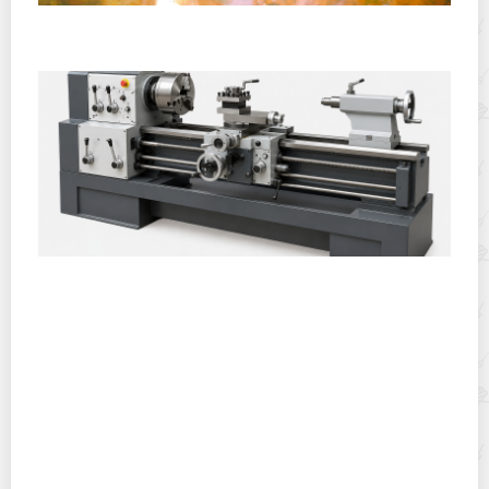
Полевая кухня на Новый год: идеи организации
зимнего праздника с выездным кейтерингом
Горячекатаный лист: характеристики, производство и
применение