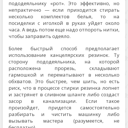
пододеяльнику «рот». Это эффективно, но
непрактично — если приходится стирать
несколько комплектов белья, то на
посиделки с иголкой в руках уйдет около
часа. А ведь потом еще надо отпороть нитки,
чтобы заправить одеяло.
Более быстрый способ предполагает
использование канцелярских резинок. Ту
сторону пододеяльника, на которой
расположена прорезь, складывают
гармошкой и перематывают в несколько
обхватов. Это быстрее, чем шить, но есть
риск, что в процессе стирки резинка лопнет
и застрянет в сливном шланге либо создаст
засор в канализации. Если такое
произойдет, придется самостоятельно
разбирать и чистить машинку либо
вызывать мастера (разумеется, не
бесплатно).