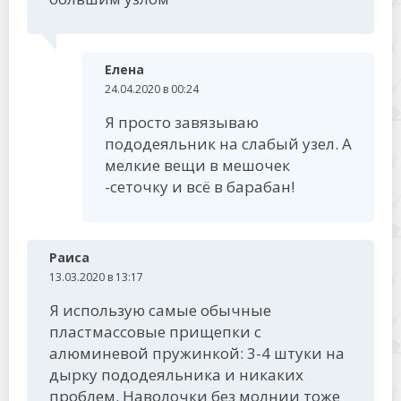
Елена
24.04.2020 в 00:24
Я просто завязываю
пододеяльник на слабый узел. А
мелкие вещи в мешочек
-сеточку и всё в барабан!
Раиса
13.03.2020 в 13:17
Я использую самые обычные
пластмассовые прищепки с
алюминевой пружинкой: 3-4 штуки на
дырку пододеяльника и никаких
проблем. Наволочки без молнии тоже