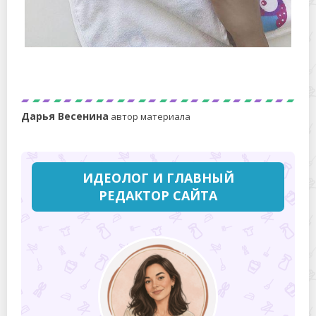
Как стирать многоразовые пеленки, чтобы были
чистые и мягкие?
Дарья Весенина
автор материала
ИДЕОЛОГ И ГЛАВНЫЙ
РЕДАКТОР САЙТА