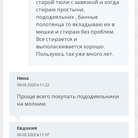
старой тюли с завязкой и когда
стираю простыни,
пододеяльник , банные
полотенца то вкладываю их в
мешки и стираю без проблем.
Все стирается и
выполаскивается хорошо.
Пользуюсь так уже много лет.
Нина
09.03.2020 в 11:22
Проще всего покупать пододеяльники
на молнии.
Евдокия
09.03.2020 в 11:07