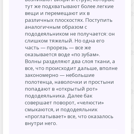
тут же подхватывают более легкие
вещи и перемещают их в
различных плоскостях. Поступить
аналогичным образом с
пододеяльником не получается: он
слишком тяжелый. Но одна его
часть — прорезь — все же
оказывается воде «по зубам».
Волны разделяют два слоя ткани, а
все, что происходит дальше, вполне
закономерно — небольшие
полотенца, наволочки и простыни
попадают в «открытый рот»
пододеяльника. Далее бак
совершает поворот, «челюсти»
смыкаются, и пододеяльник
«проглатывает» все, что оказалось
внутри него.