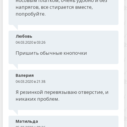
носовым платком, очень удобно и без
напрягов, все стирается вместе,
попробуйте.
Любовь
04.03.2020 в 03:26
Пришить обычные кнопочки
Валерия
04.03.2020 в 21:38
Я резинкой перевязываю отверстие, и
никаких проблем.
Матильда