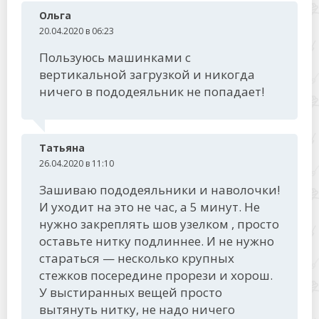
Ольга
20.04.2020 в 06:23
Пользуюсь машинками с
вертикальной загрузкой и никогда
ничего в пододеяльник не попадает!
Татьяна
26.04.2020 в 11:10
Зашиваю пододеяльники и наволочки!
И уходит на это не час, а 5 минут. Не
нужно закреплять шов узелком , просто
оставьте нитку подлиннее. И не нужно
стараться — несколько крупных
стежков посередине прорези и хорош.
У выстиранных вещей просто
вытянуть нитку, не надо ничего