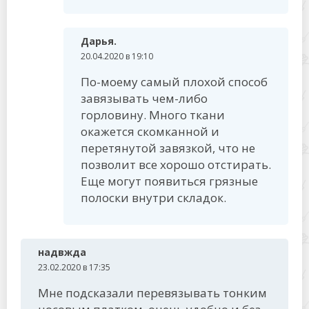
Дарья.
20.04.2020 в 19:10
По-моему самый плохой способ
завязывать чем-либо
горловину. Много ткани
окажется скомканной и
перетянутой завязкой, что не
позволит все хорошо отстирать.
Еще могут появиться грязные
полоски внутри складок.
надвжда
23.02.2020 в 17:35
Мне подсказали перевязывать тонким