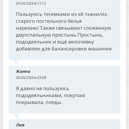
26.04.2020 в 13:12
Пользуюсь тесемками из хб ткани/из
старого постельного белья
нарезаю/.Также связывают сложенную
двухспальную простынь.Простынь,
пододеяльник и ещё мелочевку
добавляю для балансировки машинки
Жанна
26.04.2020 в 23:09
Я давно не пользуюсь
пододеяльниками, покупаю
покрывала, пледы.
Лия