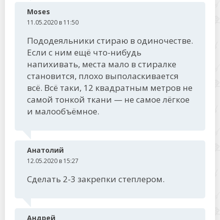
Moses
11.05.2020 в 11:50
Пододеяльники стираю в одиночестве.
Если с ним ещё что-нибудь
напихивать, места мало в стиралке
становится, плохо выполаскивается
всё. Всё таки, 12 квадратным метров не
самой тонкой ткани — не самое лёгкое
и малообъёмное.
Анатолий
12.05.2020 в 15:27
Сделать 2-3 закрепки степлером.
Андрей