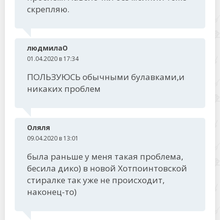
скрепляю.
людмилаО
01.04.2020 в 17:34
ПОЛЬЗУЮСЬ обычными булавками,и
никаких проблем
Оляля
09.04.2020 в 13:01
была раньше у меня такая проблема,
бесила дико) в новой Хотпоинтовской
стиралке так уже не происходит,
наконец-то)