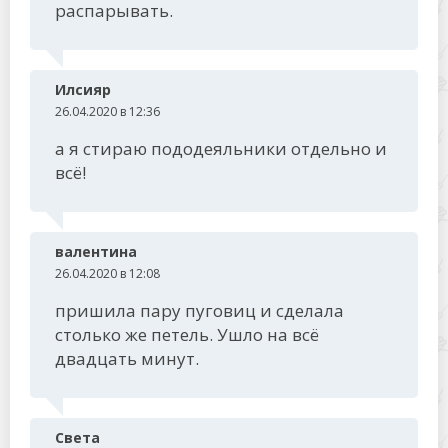
распарывать.
Илсияр
26.04.2020 в 12:36
а я стираю пододеяльники отдельно и
всё!
валентина
26.04.2020 в 12:08
пришила пару пуговиц и сделала
столько же петель. Ушло на всё
двадцать минут.
Света