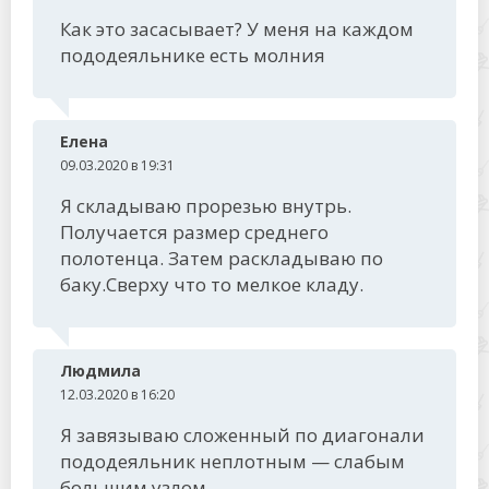
Как это засасывает? У меня на каждом
пододеяльнике есть молния
Елена
09.03.2020 в 19:31
Я складываю прорезью внутрь.
Получается размер среднего
полотенца. Затем раскладываю по
баку.Сверху что то мелкое кладу.
Людмила
12.03.2020 в 16:20
Я завязываю сложенный по диагонали
пододеяльник неплотным — слабым
большим узлом