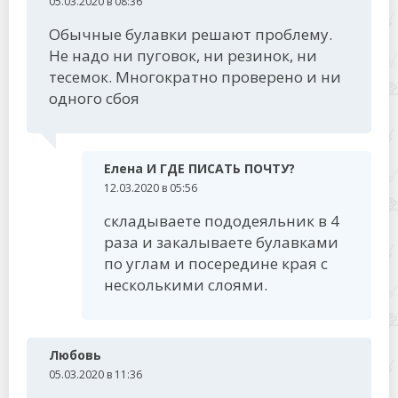
05.03.2020 в 08:36
Обычные булавки решают проблему.
Не надо ни пуговок, ни резинок, ни
тесемок. Многократно проверено и ни
одного сбоя
Елена И ГДЕ ПИСАТЬ ПОЧТУ?
12.03.2020 в 05:56
складываете пододеяльник в 4
раза и закалываете булавками
по углам и посередине края с
несколькими слоями.
Любовь
05.03.2020 в 11:36