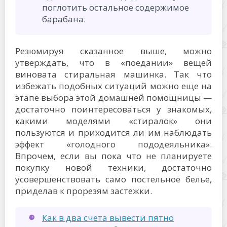
поглотить остальное содержимое
барабана.
Резюмируя сказанное выше, можно
утверждать, что в «поедании» вещей
виновата стиральная машинка. Так что
избежать подобных ситуаций можно еще на
этапе выбора этой домашней помощницы —
достаточно поинтересоваться у знакомых,
какими моделями «стиралок» они
пользуются и приходится ли им наблюдать
эффект «голодного пододеяльника».
Впрочем, если вы пока что не планируете
покупку новой техники, достаточно
усовершенствовать само постельное белье,
приделав к прорезям застежки.
Как в два счета вывести пятно