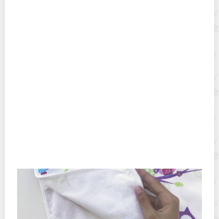
Делаем своими руками бомбочки для стирки
Режимы отжима в стиральных машинах: какая
скорость правильная, какой класс
эффективнее, как выбрать лучшую модель