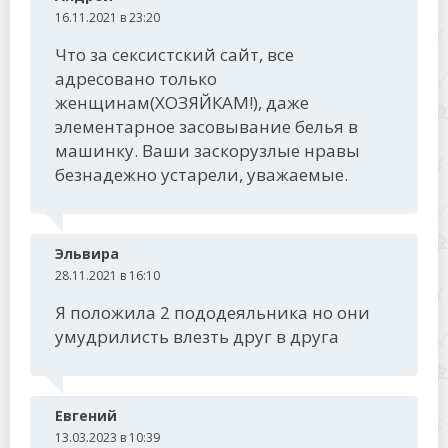
16.11.2021 в 23:20
Что за сексистский сайт, все
адресовано только
женщинам(ХОЗЯЙКАМ!), даже
элементарное засовывание белья в
машинку. Ваши заскорузлые нравы
безнадежно устарели, уважаемые.
Эльвира
28.11.2021 в 16:10
Я положила 2 пододеяльника но они
умудрилисть влезть друг в друга
Евгений
13.03.2023 в 10:39