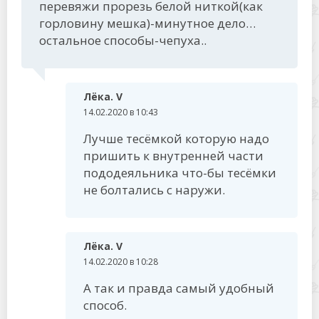
перевяжи прорезь белой ниткой(как
горловину мешка)-минутное дело…
остальное способы-чепуха..
Лёка. V
14.02.2020 в 10:43
Лучше тесёмкой которую надо
пришить к внутренней части
пододеяльника что-бы тесёмки
не болтались с наружи.
Лёка. V
14.02.2020 в 10:28
А так и правда самый удобный
способ.