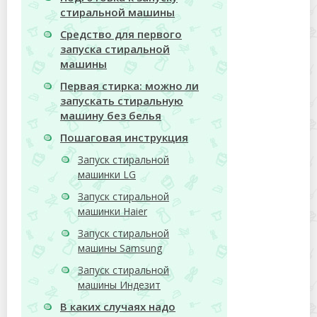
стиральной машины
Средство для первого
запуска стиральной
машины
Первая стирка: можно ли
запускать стиральную
машину без белья
Пошаговая инструкция
Запуск стиральной
машинки LG
Запуск стиральной
машинки Haier
Запуск стиральной
машины Samsung
Запуск стиральной
машины Индезит
В каких случаях надо