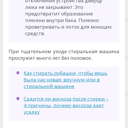
отключения устройства дверцу
люка не закрывают. Это
предотвратит образование
плесени внутри бака. Полезно
проветривать и лоток для моющих
средств.
При тщательном уходе стиральная машина
прослужит много лет без поломок.
Как стирать рубашки, чтобы вещь
была как новая: вручную или в
стиральной машине
Садится ли вискоза после стирки –
4 причины, почему вискоза дает
усадку