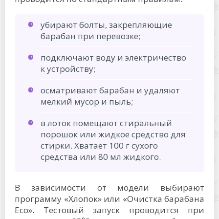
убирают болты, закрепляющие
барабан при перевозке;
подключают воду и электричество
к устройству;
осматривают барабан и удаляют
мелкий мусор и пыль;
в лоток помещают стиральный
порошок или жидкое средство для
стирки. Хватает 100 г сухого
средства или 80 мл жидкого.
В зависимости от модели выбирают
программу «Хлопок» или «Очистка барабана
Eco». Тестовый запуск проводится при