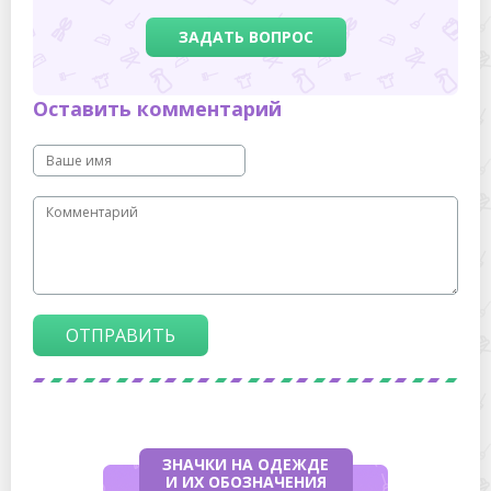
ЗАДАТЬ ВОПРОС
Оставить комментарий
ОТПРАВИТЬ
ЗНАЧКИ НА ОДЕЖДЕ
И ИХ ОБОЗНАЧЕНИЯ