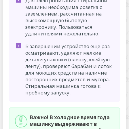
Для электропитания стиральной
машины необходима розетка с
заземлением, рассчитанная на
высокомощную бытовую
электронику. Пользоваться
удлинителями нежелательно.
В завершении устройство еще раз
осматривают, удаляют мелкие
детали упаковки (пленку, клейкую
ленту), проверяют барабан и лоток
для моющих средств на наличие
посторонних предметов и мусора.
Стиральная машинка готова к
пробному запуску.
Важно! В холодное время года
машинку выдерживают в