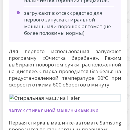
наличие посторонних предметов;
загружают в отсек средство для
первого запуска стиральной
машины или порошок-автомат (не
более половины нормы).
Для первого использования запускают
программу «Очистка барабана». Режим
выбирают поворотом ручки, расположенной
на дисплее. Стирка проводится без белья на
предустановленной температуре 90⁰C при
скорости отжима 600 оборотов в минуту.
ЗАПУСК СТИРАЛЬНОЙ МАШИНЫ SAMSUNG
Первая стирка в машинке-автомате Samsung
проводится по стандартным правилам: