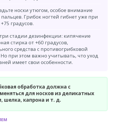
адьте носки утюгом, особое внимание
 пальцев. Грибок ногтей гибнет уже при
+75 градусов.
 три стадии дезинфекции: кипячение
ая стирка от +60 градусов,
ьного средства с противогрибковой
 Но при этом важно учитывать, что уход
аней имеет свои особенности.
бковая обработка должна с
меняться для носков из деликатных
 шелка, капрона и т. д.
ЛЕМ