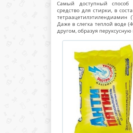
Самый доступный способ 
средство для стирки, в сост
тетраацетилэтилендиамин (
Даже в слегка теплой воде (
другом, образуя перуксусную