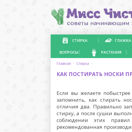
СТИРКА
ГЛАЖКА
ВОПРОСЫ
РАСТЕНИЯ
главная
·
стирка
·
КАК ПОСТИРАТЬ НОСКИ ПР
Если вы желаете побыстрее
запомнить, как стирать но
отличия два. Правильно зап
стирку, а после сушки выпол
соблюдении этих прави
рекомендованная производит