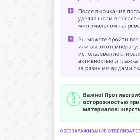
После высыхания погл
уделяя швам в области
минимальном нагреве 
Вы можете пройти все
или высокотемпературн
использование стирал
активностью и глажка.
за разными видами тк
Важно! Противогри
осторожностью при
материалов: шерсти,
ОБЕЗЗАРАЖИВАНИЕ ОТБЕЛИВАТЕ