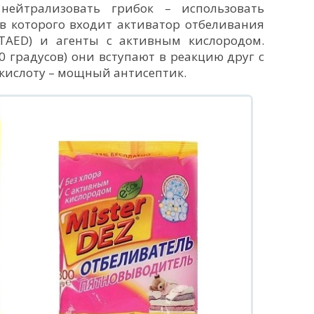
нейтрализовать грибок – использовать
ав которого входит активатор отбеливания
TAED) и агенты с активным кислородом.
40 градусов) они вступают в реакцию друг с
 кислоту – мощный антисептик.