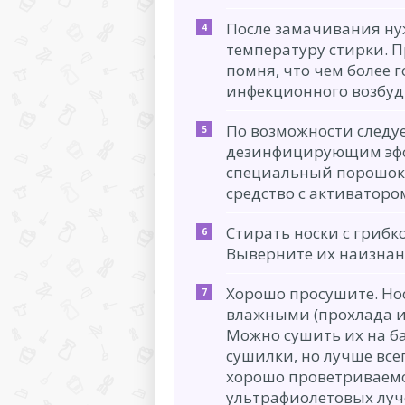
После замачивания н
температуру стирки. П
помня, что чем более 
инфекционного возбуд
По возможности следуе
дезинфицирующим эффе
специальный порошок («
средство с активаторо
Стирать носки с грибк
Выверните их наизнан
Хорошо просушите. Но
влажными (прохлада и 
Можно сушить их на ба
сушилки, но лучше всег
хорошо проветриваемо
ультрафиолетовых луч