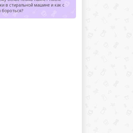
ки в стиральной машине и как с
м бороться?