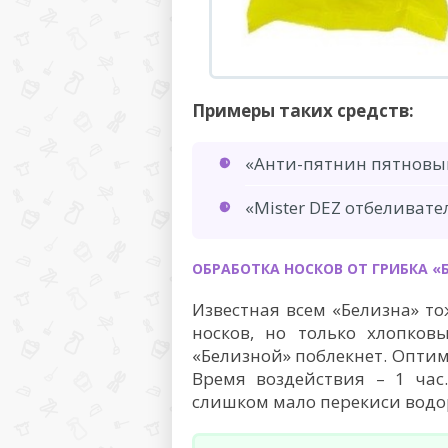
Примеры таких средств:
«Анти-пятнин пятновыв
«Mister DEZ отбеливате
ОБРАБОТКА НОСКОВ ОТ ГРИБКА «
Известная всем «Белизна» т
носков, но только хлопков
«Белизной» поблекнет. Оптим
Время воздействия – 1 час
слишком мало перекиси водор