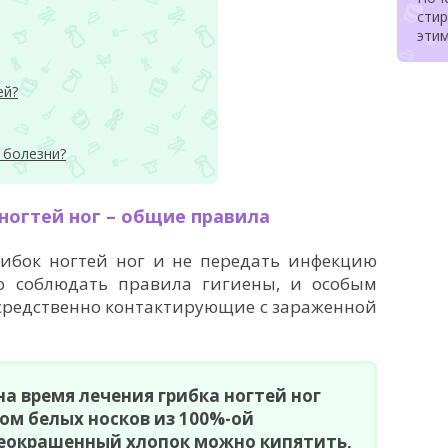
стир
эти
ей?
 болезни?
 ногтей ног – общие правила
ибок ногтей ног и не передать инфекцию
о соблюдать правила гигиены, и особым
осредственно контактирующие с зараженной
на время лечения грибка ногтей ног
ом белых носков из 100%-ой
Неокрашенный хлопок можно кипятить,