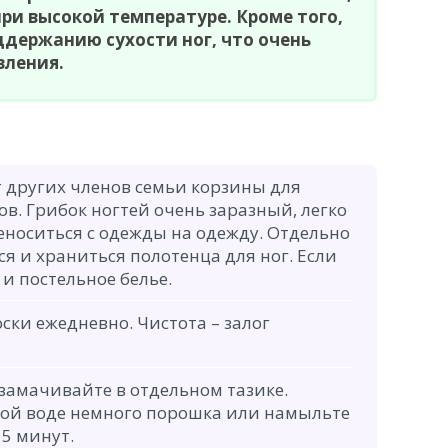
при высокой температуре. Кроме того,
ддержанию сухости ног, что очень
вления.
 других членов семьи корзины для
ов. Грибок ногтей очень заразный, легко
еноситься с одежды на одежду. Отдельно
я и храниться полотенца для ног. Если
 и постельное белье.
ски ежедневно. Чистота – залог
замачивайте в отдельном тазике.
плой воде немного порошка или намыльте
15 минут.