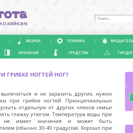
УБОРКА
ТЕХНИКА
ВРЕДИТЕЛ
ХРАНЕНИЕ
СРЕДСТВА
ГАРДЕР
И ГРИБКЕ НОГТЕЙ НОГ?
 вылечиться и не заразить других, нужно
ски при грибке ногтей. Принципиальных
ускать отдельную от других членов семьи
нять глажку утюгом. Температура воды при
л не имеет значения и может быть
елем (обычно 30-40 градусов). Хорошо при