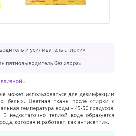
одитель и усиливатель стирки»;
ль пятновыводитель без хлора».
БЕЛИЗНОЙ»
оже может использоваться для дезинфекции
ых, белых. Цветная ткань после стирки с
альная температура воды – 45-50 градусов.
. В недостаточно теплой воде образуется
ода, которая и работает, как антисептик.