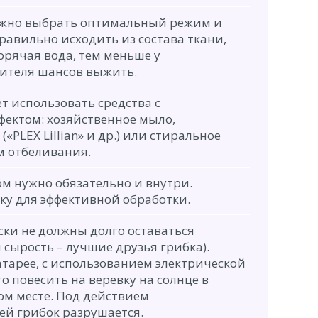
ужно выбрать оптимальный режим и
равильно исходить из состава ткани,
горячая вода, тем меньше у
ителя шансов выжить.
т использовать средства с
ктом: хозяйственное мыло,
PLEX Lillian» и др.) или стиральное
м отбеливания.
ом нужно обязательно и внутри.
ку для эффективной обработки.
ски не должны долго оставаться
сырость – лучшие друзья грибка).
тарее, с использованием электрической
о повесить на веревку на солнце в
м месте. Под действием
ей грибок разрушается.