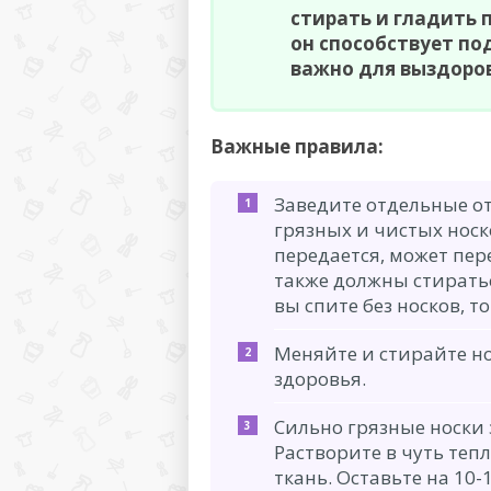
стирать и гладить 
он способствует по
важно для выздоро
Важные правила:
Заведите отдельные от
грязных и чистых носк
передается, может пер
также должны стиратьс
вы спите без носков, то
Меняйте и стирайте но
здоровья.
Сильно грязные носки 
Растворите в чуть те
ткань. Оставьте на 10-