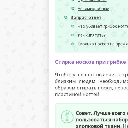
Антимикробные
Вопрос-ответ
Что убивает грибок ногт
Как кипятить?
Сколько носков на время
Стирка носков при грибке
Чтобы успешно вылечить гр
близким людям, необходим
образом стирать носки, неп
пластиной ногтей.
Совет. Лучше всего 
пользоваться набор
хлопковой ткани. 