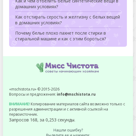
Как и чем отбелить белые синтетические вещи в
домашних условиях?
Как отстирать серость и желтизну с белых вещей
в домашних условиях?
Почему белье плохо пахнет после стирки в
стиральной машине и как с этим бороться?
«mschistota.ru» © 2015-2026
Вопросы и предложения:
info@mschistota.ru
ВНИМАНИЕ!
Копирование материалов сайта возможно только с
разрешения администрации и с активной ссылкой на
первоисточник.
Запросов 168, за 0,253 секунды.
Нашли ошибку?
Выделите ее и нажмите: