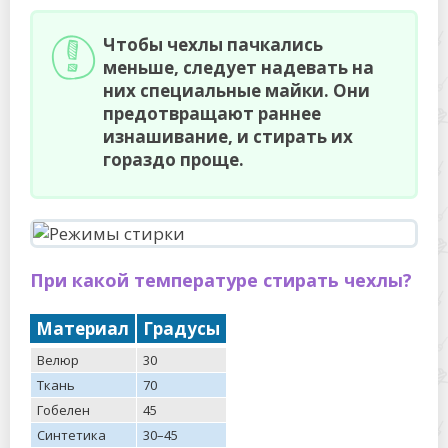
Чтобы чехлы пачкались
меньше, следует надевать на
них специальные майки. Они
предотвращают раннее
изнашивание, и стирать их
гораздо проще.
При какой температуре стирать чехлы?
Материал
Градусы
Велюр
30
Ткань
70
Гобелен
45
Синтетика
30–45