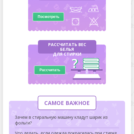
Посмотреть
РАССЧИТАТЬ ВЕС
БЕЛЬЯ
ДЛЯ СТИРКИ
Рассчитать
САМОЕ ВАЖНОЕ
Зачем в стиральную машину кладут шарик из
фольги?
Что делать, если одежда покрасилась при стирке,