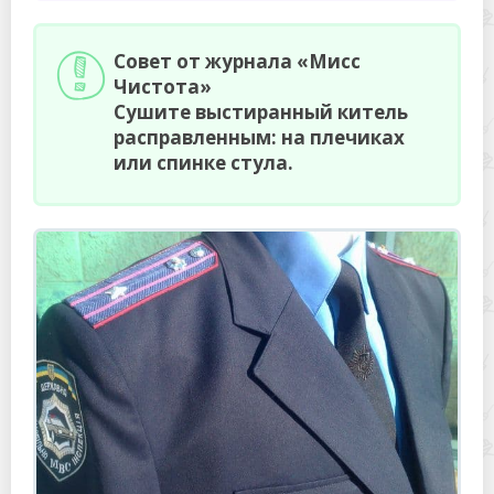
Совет от журнала «Мисс
Чистота»
Сушите выстиранный китель
расправленным: на плечиках
или спинке стула.