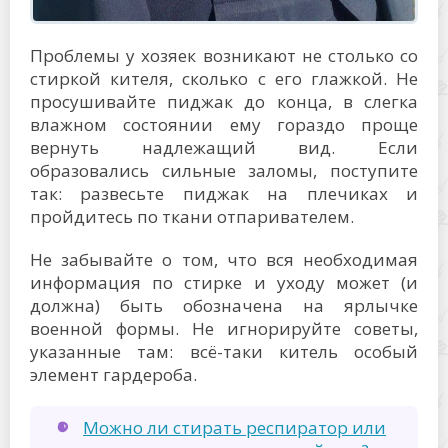
Проблемы у хозяек возникают не столько со
стиркой кителя, сколько с его глажкой. Не
просушивайте пиджак до конца, в слегка
влажном состоянии ему гораздо проще
вернуть надлежащий вид. Если
образовались сильные заломы, поступите
так: развесьте пиджак на плечиках и
пройдитесь по ткани отпаривателем.
Не забывайте о том, что вся необходимая
информация по стирке и уходу может (и
должна) быть обозначена на ярлычке
военной формы. Не игнорируйте советы,
указанные там: всё-таки китель особый
элемент гардероба.
Можно ли стирать респиратор или