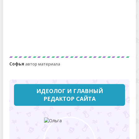
Как постирать пуховый платок и вернуть ему
мягкость и пушистость: 3 способа
Софья
автор материала
ИДЕОЛОГ И ГЛАВНЫЙ
РЕДАКТОР САЙТА