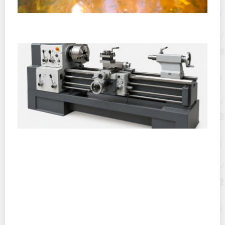
Полевая кухня на Новый год: идеи организации
зимнего праздника с выездным кейтерингом
Горячекатаный лист: характеристики, производство и
применение