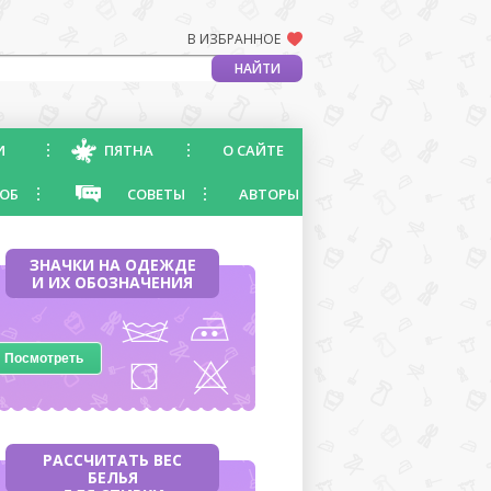
В ИЗБРАННОЕ
И
ПЯТНА
О САЙТЕ
ОБ
СОВЕТЫ
АВТОРЫ
ЗНАЧКИ НА ОДЕЖДЕ
И ИХ ОБОЗНАЧЕНИЯ
Посмотреть
РАССЧИТАТЬ ВЕС
БЕЛЬЯ