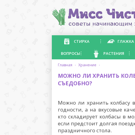
СТИРКА
ГЛАЖКА
ВОПРОСЫ
РАСТЕНИЯ
главная
·
хранение
·
МОЖНО ЛИ ХРАНИТЬ КОЛБ
СЪЕДОБНО?
Можно ли хранить колбасу в
годности, а на вкусовые кач
кто складирует колбасы в мо
если предстоит долгая поезд
праздничного стола.