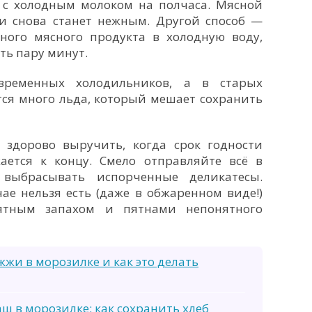
з с холодным молоком на полчаса. Мясной
 и снова станет нежным. Другой способ —
ного мясного продукта в холодную воду,
ть пару минут.
временных холодильников, а в старых
тся много льда, который мешает сохранить
здорово выручить, когда срок годности
ается к концу. Смело отправляйте всё в
выбрасывать испорченные деликатесы.
ае нельзя есть (даже в обжаренном виде!)
иятным запахом и пятнами непонятного
жи в морозилке и как это делать
ш в морозилке: как сохранить хлеб