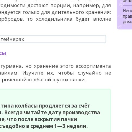
ана
ходимости достают порции, например, для
Неск
ендуется только для длительного хранения:
прав
ербродов, то холодильника будет вполне
дом
сы
 гурмана, но хранение этого ассортимента
вилам. Изучите их, чтобы случайно не
осроченной колбасой шутки плохи.
 типа колбасы продляется за счёт
. Всегда читайте дату производства
е, что после вскрытия пачки
съедобно в среднем 1—3 недели.