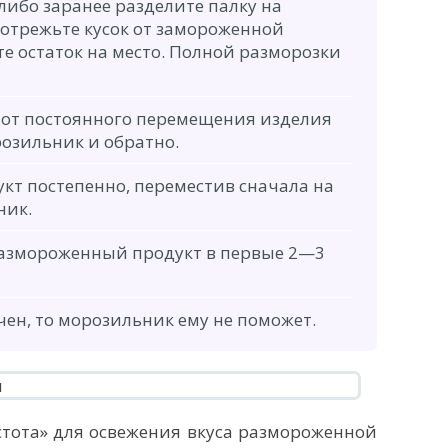
либо заранее разделите палку на
 отрежьте кусок от замороженной
те остаток на место. Полной разморозки
я от постоянного перемещения изделия
озильник и обратно.
кт постепенно, переместив сначала на
ник.
размороженный продукт в первые 2—3
чен, то морозильник ему не поможет.
тота» для освежения вкуса размороженной