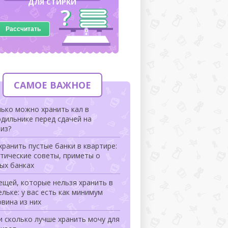
ДЛЯ СТИРКИ
Рассчитать
САМОЕ ВАЖНОЕ
ько можно хранить кал в
дильнике перед сдачей на
из?
хранить пустые банки в квартире:
тические советы, приметы о
ых банках
ещей, которые нельзя хранить в
льке: у вас есть как минимум
вина из них
и сколько лучше хранить мочу для