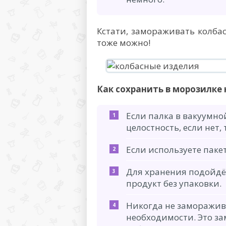
Кстати, замораживать колба
тоже можно!
Как сохранить в морозилке
Если палка в вакуумной
целостность, если нет,
Если используете пакет
Для хранения подойдёт
продукт без упаковки.
Никогда не заморажив
необходимости. Это за