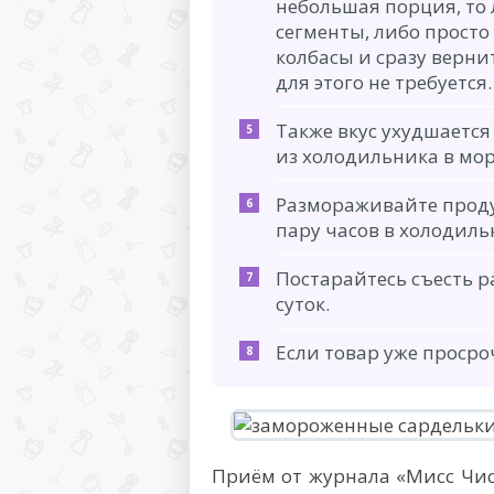
небольшая порция, то 
сегменты, либо просто
колбасы и сразу верни
для этого не требуется.
Также вкус ухудшаетс
из холодильника в мор
Размораживайте проду
пару часов в холодиль
Постарайтесь съесть 
суток.
Если товар уже просро
Приём от журнала «Мисс Чис