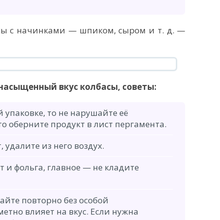
сы с начинками — шпиком, сыром и т. д. —
 насыщенный вкус колбасы, советы:
 упаковке, то не нарушайте её
 то оберните продукт в лист пергамента.
, удалите из него воздух.
 и фольга, главное — не кладите
айте повторно без особой
метно влияет на вкус. Если нужна