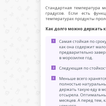
Стандартная температура м
градусов. Если есть функ
температурах продукты прол
Как долго можно держать к
Самая стойкая по срок
как она содержит мало 
предварительно заверн
в морозилке год.
Следующая по стойкост
Меньше всего хранятся
полностью натуральны
держать такую еду в м
отсырела. Оптимальны
месяцев. А перед тем, 
немного.