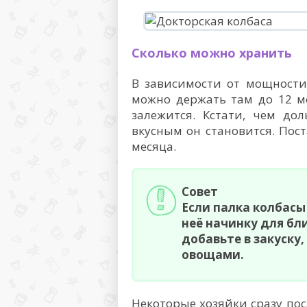
Сколько можно хранить
В зависимости от мощности
можно держать там до 12 ме
залежится. Кстати, чем до
вкусным он становится. Пост
месяца.
Совет
Если палка колбасы
неё начинку для бл
добавьте в закуску, 
овощами.
Некоторые хозяйки сразу пос