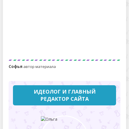
Можно ли замораживать адыгейский сыр: как
правильно, сроки хранения
Софья
автор материала
ИДЕОЛОГ И ГЛАВНЫЙ
РЕДАКТОР САЙТА