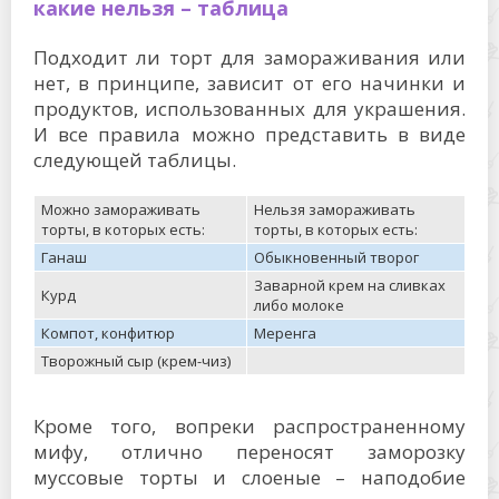
какие нельзя – таблица
Подходит ли торт для замораживания или
нет, в принципе, зависит от его начинки и
продуктов, использованных для украшения.
И все правила можно представить в виде
следующей таблицы.
Можно замораживать
Нельзя замораживать
торты, в которых есть:
торты, в которых есть:
Ганаш
Обыкновенный творог
Заварной крем на сливках
Курд
либо молоке
Компот, конфитюр
Меренга
Творожный сыр (крем-чиз)
Кроме того, вопреки распространенному
мифу, отлично переносят заморозку
муссовые торты и слоеные – наподобие