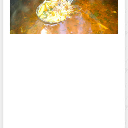
Полевая кухня на Новый год: идеи организации
зимнего праздника с выездным кейтерингом
Горячекатаный лист: характеристики, производство и
применение