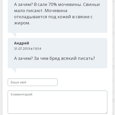
А зачем? В сале 70% мочевины. Свиньи
мало писают. Мочевина
откладывается под кожей в связке с
жиром.
Андрей
31.07.2019 в 19:54
А зачем? За чем бред всякий писать?