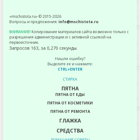
«mschistota.ru» © 2015-2026
Вопросы и предложения:
info@mschistota.ru
ВНИМАНИЕ!
Копирование материалов сайта возможно только с
разрешения администрации и с активной ссылкой на
первоисточник.
Запросов 163, за 0,270 секунды.
Нашли ошибку?
Выделите ее и нажмите:
CTRL+ENTER
СТИРКА
ПЯТНА
ПЯТНА ОТ ЕДЫ
ПЯТНА ОТ КОСМЕТИКИ
ПЯТНА ОТ РЕМОНТА
ГЛАЖКА
СРЕДСТВА
ДОМАШНИЕ СОВЕТЫ