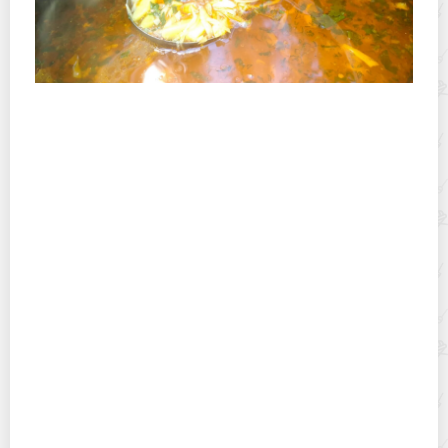
Полевая кухня на Новый год: идеи организации
зимнего праздника с выездным кейтерингом
Горячекатаный лист: характеристики, производство и
применение