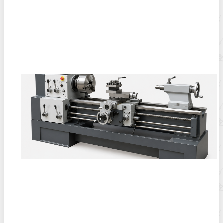
Полевая кухня на Новый год: идеи организации
зимнего праздника с выездным кейтерингом
Горячекатаный лист: характеристики,
производство и применение