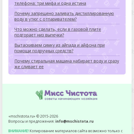
телефона: три мифа и одна истина
Почему запрещено заливать дистиллированную
воду в утюг с отпаривателем?
Что можно сделать, если в газовой плите
подгорает низ выпечки?
Вытаскиваем симку из айпада и айфона при
помощи подручных средств?
Почему стиральная машина набирает воду и сразу
же сливает ее
«mschistota.ru» © 2015-2026
Вопросы и предложения:
info@mschistota.ru
ВНИМАНИЕ!
Копирование материалов сайта возможно только с