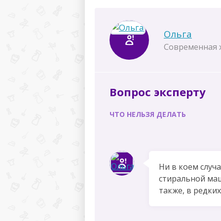
Ольга
Современная 
Вопрос эксперту
ЧТО НЕЛЬЗЯ ДЕЛАТЬ
Ни в коем случ
стиральной маш
также, в редких