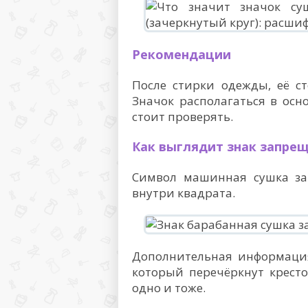
Рекомендации
После стирки одежды, её с
Значок располагаться в осно
стоит проверять.
Как выглядит знак запре
Символ машинная сушка за
внутри квадрата.
Дополнительная информация
который перечёркнут крест
одно и тоже.