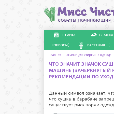
СТИРКА
ГЛАЖКА
ВОПРОСЫ
РАСТЕНИЯ
главная
·
значки для стирки на одежде
ЧТО ЗНАЧИТ ЗНАЧОК СУ
МАШИНЕ (ЗАЧЕРКНУТЫЙ К
РЕКОМЕНДАЦИИ ПО УХОД
Данный символ означает, что
что сушка в барабане запрещ
существует риск порчи одеж