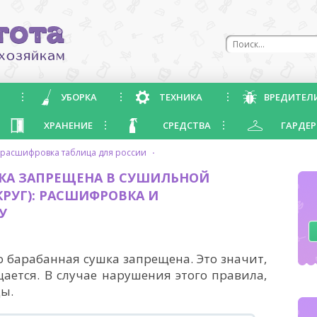
УБОРКА
ТЕХНИКА
ВРЕДИТЕЛ
ХРАНЕНИЕ
СРЕДСТВА
ГАРДЕР
 - расшифровка таблица для россии
·
ШКА ЗАПРЕЩЕНА В СУШИЛЬНОЙ
РУГ): РАСШИФРОВКА И
У
 барабанная сушка запрещена. Это значит,
ается. В случае нарушения этого правила,
ды.