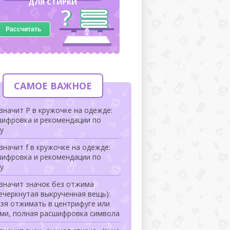
ДЛЯ СТИРКИ
Рассчитать
САМОЕ ВАЖНОЕ
значит Р в кружочке на одежде:
шифровка и рекомендации по
у
значит f в кружочке на одежде:
шифровка и рекомендации по
у
значит значок без отжима
ечеркнутая выкрученная вещь):
зя отжимать в центрифуге или
ами, полная расшифровка символа