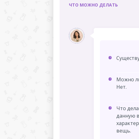
ЧТО МОЖНО ДЕЛАТЬ
Существу
Можно ли
Нет.
Что дела
данную в
характер
вещь.