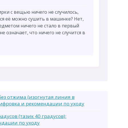
ирки с вещью ничего не случилось,
ся её можно сушить в машинке? Нет,
редметом ничего не стало в первый
не означает, что ничего не случится в
.
без отжима (изогнутая линия в
ифровка и рекомендации по уходу
адусов (тазик 40 градусов):
ндации по уходу