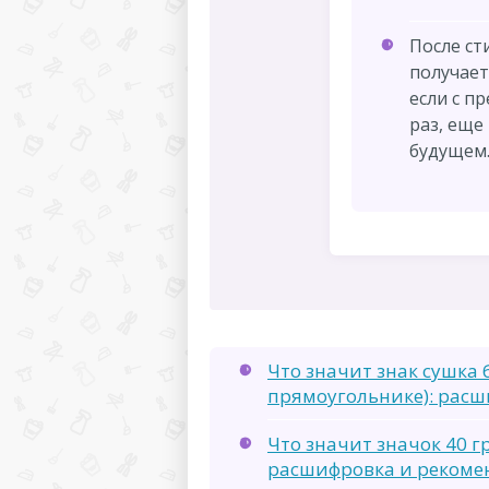
После ст
получает
если с п
раз, еще 
будущем
Что значит знак сушка 
прямоугольнике): расш
Что значит значок 40 гр
расшифровка и рекоме