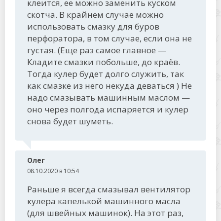
клеится, ее можно заменить куском
скотча. В крайнем случае можно
использовать смазку для буров
перфоратора, в том случае, если она не
густая. (Еще раз самое главное —
Кладите смазки побольше, до краёв.
Тогда кулер будет долго служить, так
как смазке из него некуда деваться ) Не
надо смазывать машинным маслом —
оно через полгода испаряется и кулер
снова будет шуметь.
Олег
08.10.2020 в 10:54
Раньше я всегда смазывал вентилятор
кулера капелькой машинного масла
(для швейных машинок). На этот раз,