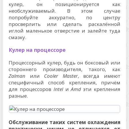
кулер, он позиционируется как
необслуживаемый. В этом случае
попробуйте аккуратно, по центру
просверлить или сделать раскалённой
иглой маленькое отверстие и залейте туда
смазку.
Кулер на процессоре
Процессорный кулер, будь он боксовый или
стороннего производителя, такого, как
Zalman
или
Cooler
Master
, всегда имеют
специфичный способ крепления, причём
для процессоров
Intel
и
Amd
эти крепления
разные.
Обслуживание таких систем охлаждения
практически ничем не отличается от