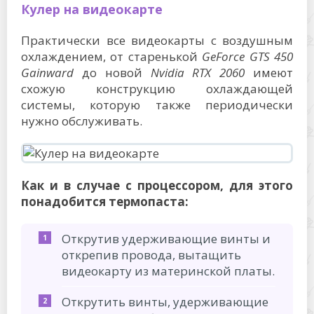
Кулер на видеокарте
Практически все видеокарты с воздушным
охлаждением, от старенькой
GeForce
GTS 450
Gainward
до новой
Nvidia
RTX 2060
имеют
схожую конструкцию охлаждающей
системы, которую также периодически
нужно обслуживать.
Как и в случае с процессором, для этого
понадобится термопаста:
Открутив удерживающие винты и
открепив провода, вытащить
видеокарту из материнской платы.
Открутить винты, удерживающие