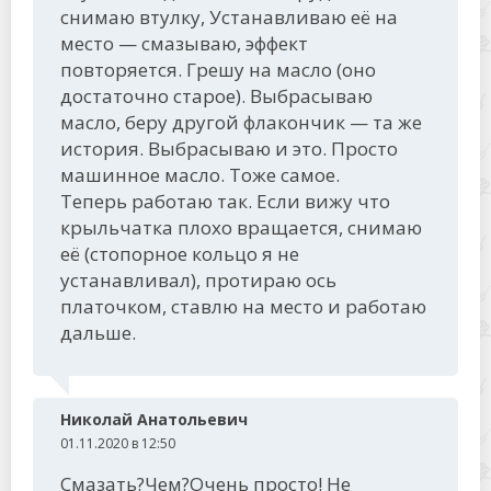
снимаю втулку, Устанавливаю её на
место — смазываю, эффект
повторяется. Грешу на масло (оно
достаточно старое). Выбрасываю
масло, беру другой флакончик — та же
история. Выбрасываю и это. Просто
машинное масло. Тоже самое.
Теперь работаю так. Если вижу что
крыльчатка плохо вращается, снимаю
её (стопорное кольцо я не
устанавливал), протираю ось
платочком, ставлю на место и работаю
дальше.
Николай Анатольевич
01.11.2020 в 12:50
Смазать?Чем?Очень просто! Не