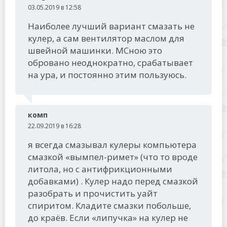
03.05.2019 в 12:58
Наиболее лучший вариант смазать не
кулер, а сам вентилятор маслом для
швейной машинки. МСною это
обровано неоднократно, срабатывает
на ура, и постоянно этим пользуюсь.
комп
22.09.2019 в 16:28
я всегда смазывал кулеры компьютера
смазкой «вымпел-римет» (что то вроде
литола, но с антифрикционными
добавками) . Кулер надо перед смазкой
разобрать и прочистить уайт
спиритом. Кладите смазки побольше,
до краёв. Если «липучка» на кулер не