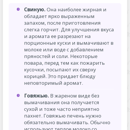
Свиную.
Она наиболее жирная и
обладает ярко выраженным
запахом, после приготовления
слегка горчит. Для улучшения вкуса
и аромата ее разрезают на
порционные куски и вымачивают в
молоке или воде с добавлением
пряностей и соли. Некоторые
повара, перед тем как пожарить
кусочки, посыпают их сверху
корицей. Это придает блюду
неповторимый аромат.
Говяжью.
В жареном виде без
вымачивания она получается
сухой и тоже часто неприятно
пахнет. Говяжью печень нужно
обязательно вымачивать. Обычно
используют теплое молоко со