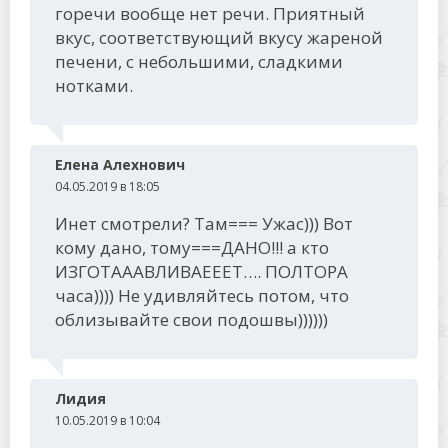
горечи вообще нет речи. Приятный
вкус, соответствующий вкусу жареной
печени, с небольшими, сладкими
нотками.
Елена Алехнович
04.05.2019 в 18:05
Инет смотрели? Там=== Ужас))) Вот
кому дано, тому===ДАНО!!! а кто
ИЗГОТАААВЛИВАЕЕЕТ…. ПОЛТОРА
часа)))) Не удивляйтесь потом, что
облизывайте свои подошвы))))))
Лидия
10.05.2019 в 10:04