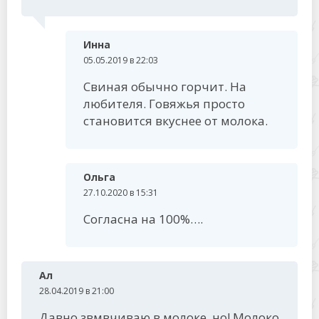
Инна
05.05.2019 в 22:03
Свиная обычно горчит. На
любителя. Говяжья просто
становится вкуснее от молока.
Ольга
27.10.2020 в 15:31
Согласна на 100%….
Ал
28.04.2019 в 21:00
Давно звмвчиваю в молоке, но! Молоко