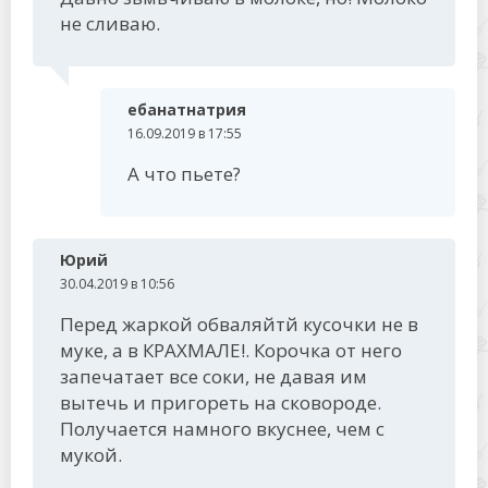
не сливаю.
ебанатнатрия
16.09.2019 в 17:55
А что пьете?
Юрий
30.04.2019 в 10:56
Перед жаркой обваляйтй кусочки не в
муке, а в КРАХМАЛЕ!. Корочка от него
запечатает все соки, не давая им
вытечь и пригореть на сковороде.
Получается намного вкуснее, чем с
мукой.