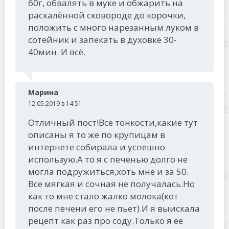
60г, обвалять в муке и обжарить на
раскалённой сковороде до корочки,
положить с много нарезанным луком в
сотейник и запекать в духовке 30-
40мин. И всё.
Марина
12.05.2019 в 14:51
Отличный пост!Все тонкости,какие тут
описаны я то же по крупицам в
интернете собирала и успешно
использую.А то я с печенью долго не
могла подружиться,хоть мне и за 50.
Все мягкая и сочная не получалась.Но
как то мне стало жалко молока(кот
после печени его не пьет).И я выискала
рецепт как раз про соду.Только я ее