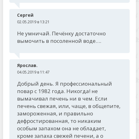
Сергей
02.05.2019 в 13:21
Не умничай. Печёнку достаточно
вымочить в посоленной воде….
Ярослав.
04.05.2019 в 11:47
Добрый день. Я профессиональный
повар с 1982 года. Никогда! не
вымачивал печень ни в чем. Если
печень свежая, или, чаще, в общепите,
замороженная, и правильно
дефростированная, то никаким
особым запахом она не обладает,
кроме запаха свежей печени, а о