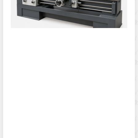
Горячекатаный лист: характеристики, производство и
применение
Хранение дрип-пакетов и кофе в фильтр-пакетах
дома: как сохранить аромат и свежесть