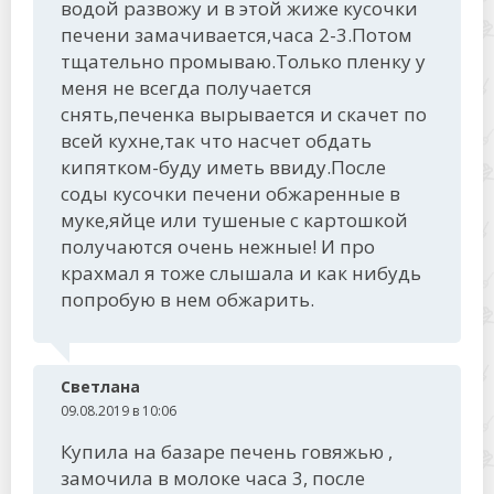
водой развожу и в этой жиже кусочки
печени замачивается,часа 2-3.Потом
тщательно промываю.Только пленку у
меня не всегда получается
снять,печенка вырывается и скачет по
всей кухне,так что насчет обдать
кипятком-буду иметь ввиду.После
соды кусочки печени обжаренные в
муке,яйце или тушеные с картошкой
получаются очень нежные! И про
крахмал я тоже слышала и как нибудь
попробую в нем обжарить.
Светлана
09.08.2019 в 10:06
Купила на базаре печень говяжью ,
замочила в молоке часа 3, после