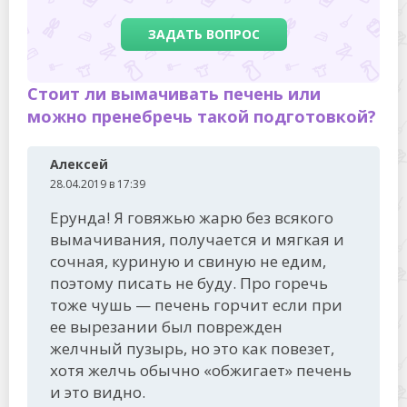
ЗАДАТЬ ВОПРОС
Стоит ли вымачивать печень или
можно пренебречь такой подготовкой?
Алексей
28.04.2019 в 17:39
Ерунда! Я говяжью жарю без всякого
вымачивания, получается и мягкая и
сочная, куриную и свиную не едим,
поэтому писать не буду. Про горечь
тоже чушь — печень горчит если при
ее вырезании был поврежден
желчный пузырь, но это как повезет,
хотя желчь обычно «обжигает» печень
и это видно.