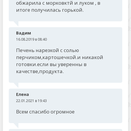
обжарила с морковктй и луком , в
итоге получилась горькой.
Вадим
16.08.2019 в 08:40
Печень нарезкой с солью
перчиком,картошечкой.и никакой
готовки.если вы уверенны в
качестве,продукта.
Елена
22.01.2021 в 19:43
Всем спасибо огромное