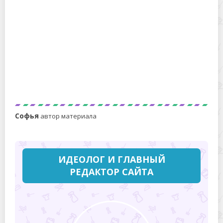
3 простых способа распутать волосы кукле в
домашних условиях
Софья
автор материала
ИДЕОЛОГ И ГЛАВНЫЙ
РЕДАКТОР САЙТА