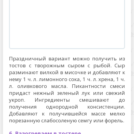
Праздничный вариант можно получить из
тостов с творожным сыром с рыбой. Сыр
разминают вилкой в мисочке и добавляют к
нему 1 ч. л. лимонного сока, 1 ч. л. хрена, 1 ч.
л. оливкового масла. Пикантности смеси
придаст нежный зеленый лук или свежий
укроп. Ингредиенты смешивают до
получения однородной консистенции.
Добавляют к получившейся массе мелко
порезанную слабосоленую семгу или форель.
6. Разогреваем в тостере