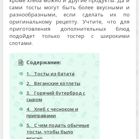
кроме хлеба можно и другие продукты. Да и
сами тосты могут быть более вкусными и
разнообразными, если сделать их по
оригинальному рецепту. Учтите, что для
приготовления дополнительных блюд
подойдет только тостер с широкими
слотами.
Содержание:
1. Тосты из батата
2. Веганские котлеты
3. Горячий бутерброд с
сыром
4. Хлеб с чесноком и
приправами
5. С чем подать обычные
тосты, чтобы было
вкусно