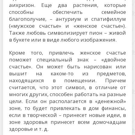
аихризон. Еще два растения, которые
способны обеспечить семейное
благополучие, – антуриум и спатифиллум
(«мужское счастье» и «женское счастье»).
Также любовь символизирует пион – живой
в букете или в виде любого изображения.
Кроме того, привлечь женское счастье
поможет специальный знак – «двойное
счастье». Он может быть нарисован или
вышит на каком-то из предметов,
находящихся в помещении. Причем
считается, что этот символ, в отличие от
многих других, способен работать на разные
цели. Если он располагается в «денежной»
зоне, то будет привлекать в дом финансы,
если в творческой – принесет новые идеи, в
зоне здоровья принесет всем домочадцам
здоровье и т. д.