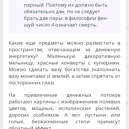
парный. Поэтому их должно быть
обязательно две. Но не следует
брать две пары: в философии фен-
шуй число 4 означает смерть.
Какие еще предметы можно разместить в
пространстве, отвечающем за денежную
энергетику? Маленькую декоративную
мельницу, красные конверты с купюрами.
Можно сделать вазу богатства (наполнить
вазу монетами и землей, а затем спрятать от
посторонних глаз).
На привлечение денежных потоков
работают картины с изображением полевых
цветов, мощных, исполинских растений,
дорогих особняков. А вот пустыни или
голые, безжизненные степи принесут
обратный эффект.