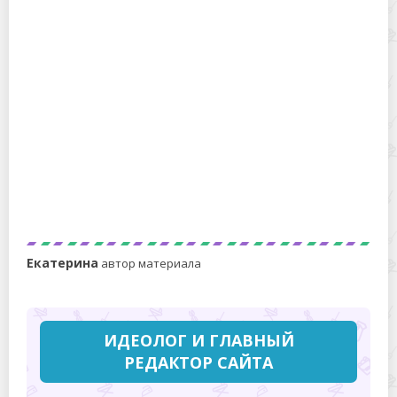
грецкого ореха
Как обрезать и красиво подшить шторы – плотные
портьеры и легкие занавески
Екатерина
автор материала
ИДЕОЛОГ И ГЛАВНЫЙ
РЕДАКТОР САЙТА