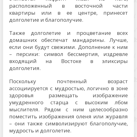
расположенный в восточной части
квартиры или в ее центре, принесет
долголетие и благополучие.
Также долголетие и процветание всех
домашних обеспечат мандарины. Лучше,
если они будут свежими. Дополнение к ним
– персики: символ бессмертия, издревле
входящий на Востоке в эликсиры
долголетия.
Поскольку почтенный возраст
ассоциируется с мудростью, логично в зоне
здоровья размещать изображение
умудренного старца с высоким лбом
мыслителя. Рядом с ним целесообразно
поместить изображения оленя или журавля
– они также символизируют благополучие,
мудрость и долголетие.