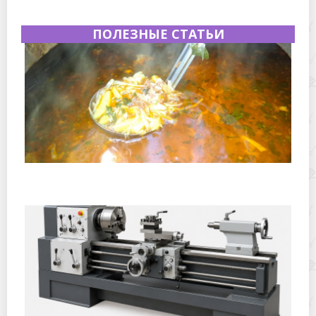
ПОЛЕЗНЫЕ СТАТЬИ
Полевая кухня на Новый год: идеи организации
зимнего праздника с выездным кейтерингом