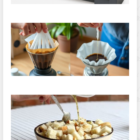
Горячекатаный лист: характеристики, производство и
применение
Хранение дрип-пакетов и кофе в фильтр-пакетах
дома: как сохранить аромат и свежесть