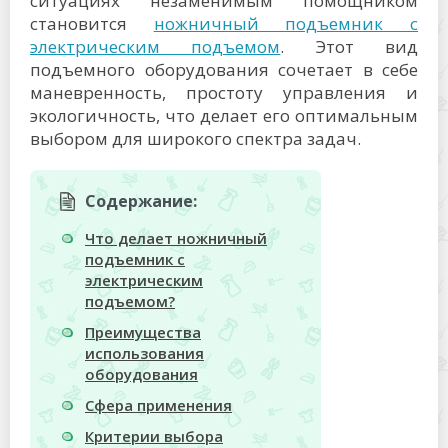
ситуациях незаменимым помощником
становится
ножничный подъемник с
электрическим подъемом
. Этот вид
подъемного оборудования сочетает в себе
маневренность, простоту управления и
экологичность, что делает его оптимальным
выбором для широкого спектра задач.
Содержание:
Что делает ножничный
подъемник с
электрическим
подъемом?
Преимущества
использования
оборудования
Сфера применения
Критерии выбора