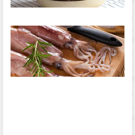
Как и при какой температуре правильно сушить
сухари из хлеба
Как быстро чистить кальмары после заморозки?