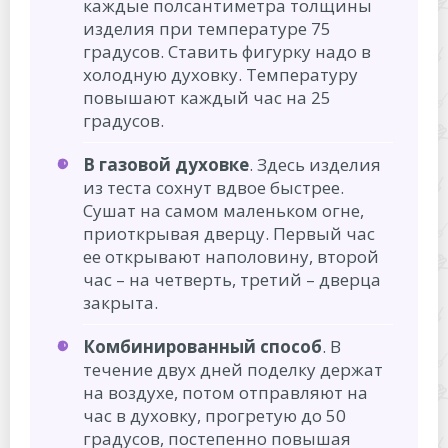
каждые полсантиметра толщины
изделия при температуре 75
градусов. Ставить фигурку надо в
холодную духовку. Температуру
повышают каждый час на 25
градусов.
В газовой духовке
. Здесь изделия
из теста сохнут вдвое быстрее.
Сушат на самом маленьком огне,
приоткрывая дверцу. Первый час
ее открывают наполовину, второй
час – на четверть, третий – дверца
закрыта.
Комбинированный способ
. В
течение двух дней поделку держат
на воздухе, потом отправляют на
час в духовку, прогретую до 50
градусов, постепенно повышая