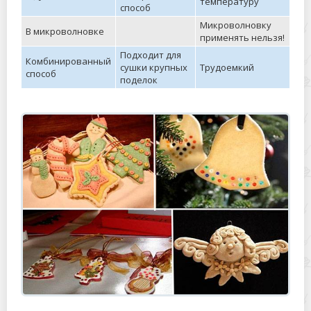
температуру
способ
Микроволновку
В микроволновке
применять нельзя!
Подходит для
Комбинированный
сушки крупных
Трудоемкий
способ
поделок