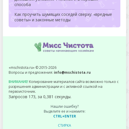
способа
Как проучить шумящих соседей сверху: «вредные
советы» и законные методы
«mschistota.ru» © 2015-2026
Вопросы и предложения:
info@mschistota.ru
ВНИМАНИЕ!
Копирование материалов сайта возможно только с
разрешения администрации и с активной ссылкой на
первоисточник.
Запросов 173, за 0,381 секунды.
Нашли ошибку?
Выделите ее и нажмите:
CTRL+ENTER
СТИРКА