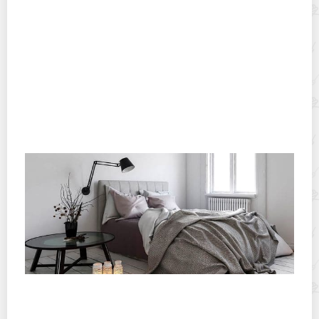
Отмываем экокожу от пятен и желтизны
Что сделать, чтобы простыня и матрас не скользили?
Простые лайфхаки