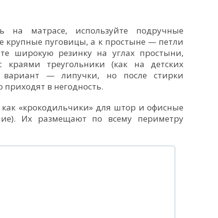
ь на матрасе, используйте подручные
е крупные пуговицы, а к простыне — петли
те широкую резинку на углах простыни,
 краями треугольники (как на детских
н вариант — липучки, но после стирки
о приходят в негодность.
 как «крокодильчики» для штор и офисные
шие). Их размещают по всему периметру