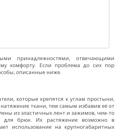
ными принадлежностями, отвечающими
му комфорту. Если проблема до сих пор
особы, описанные ниже.
ели, которые крепятся к углам простыни,
 натяжение ткани, тем самым избавив её от
лены из эластичных лент и зажимов, чем-то
 для брюк. Их растяжение возможно в
кает использование на крупногабаритных