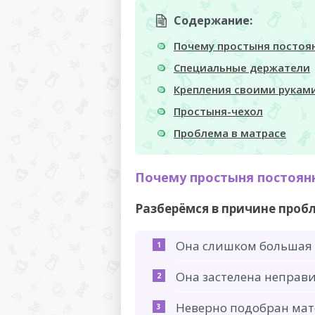
Содержание:
Почему простыня постоя
Специальные держатели
Крепления своими рукам
Простыня-чехол
Проблема в матрасе
Почему простыня постоян
Разберёмся в причине проб
Она слишком большая 
Она застелена неправи
Неверно подобран мат