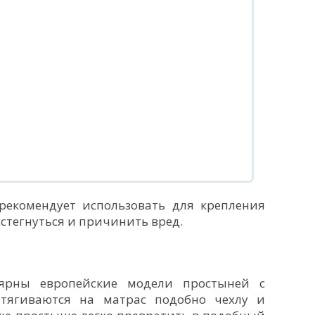
рекомендует использовать для крепления
сстегнуться и причинить вред.
лярны европейские модели простыней с
тягиваются на матрас подобно чехлу и