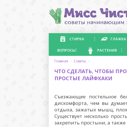
СТИРКА
ГЛАЖКА
ВОПРОСЫ
РАСТЕНИЯ
главная
·
советы
·
ЧТО СДЕЛАТЬ, ЧТОБЫ ПР
ПРОСТЫЕ ЛАЙФХАКИ
Съезжающее постельное бе
дискомфорта, чем вы думает
отдыха, зажатых мышц, плох
Существует несколько прост
закрепить простыни, а также