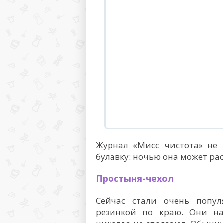
Журнал «Мисс чистота» не 
булавку: ночью она может ра
Простыня-чехол
Сейчас стали очень попу
резинкой по краю. Они на