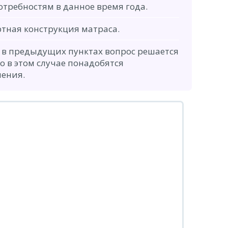
требностям в данное время года.
тная конструкция матраса.
и в предыдущих пунктах вопрос решается
о в этом случае понадобятся
ения.