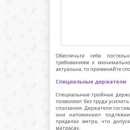
Обеспечьте себя постель
требованиям к минимально
актуальна, то применяйте сп
Специальные держатели
Специальные тройные держат
позволяют без труда усилить
сползания. Держатели состав
они напоминают подтяжки
пределах метра, что допус
матрасах.