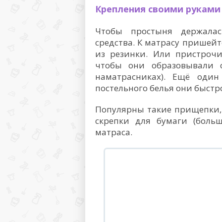
Крепления своими руками
Чтобы простыня держалас
средства. К матрасу пришейт
из резинки. Или пристрочи
чтобы они образовывали с
наматрасниках). Ещё оди
постельного белья они быстр
Популярны такие прищепки,
скрепки для бумаги (боль
матраса.