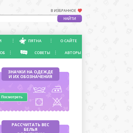
В ИЗБРАННОЕ
И
ПЯТНА
О САЙТЕ
ОБ
СОВЕТЫ
АВТОРЫ
ЗНАЧКИ НА ОДЕЖДЕ
И ИХ ОБОЗНАЧЕНИЯ
Посмотреть
РАССЧИТАТЬ ВЕС
БЕЛЬЯ