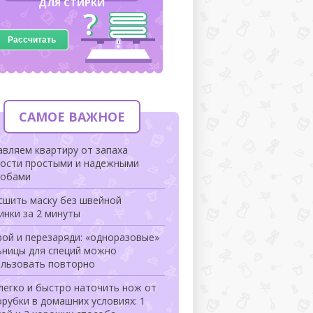
ДЛЯ СТИРКИ
Рассчитать
САМОЕ ВАЖНОЕ
вляем квартиру от запаха
рости простыми и надежными
собами
сшить маску без швейной
инки за 2 минуты
ой и перезаряди: «одноразовые»
ьницы для специй можно
ользовать повторно
легко и быстро наточить нож от
рубки в домашних условиях: 1