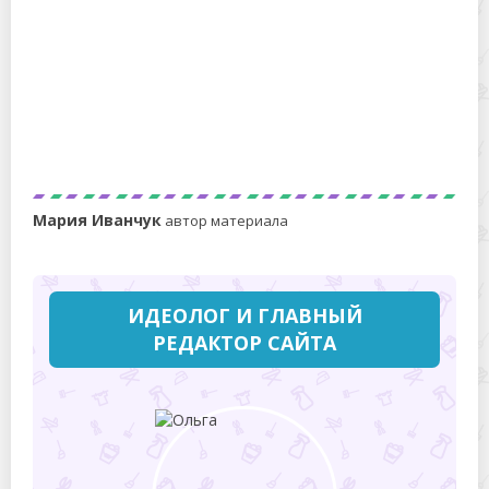
Можно ли мыть мельхиор в посудомойке? Есть
способы получше!
Мария Иванчук
автор материала
ИДЕОЛОГ И ГЛАВНЫЙ
РЕДАКТОР САЙТА