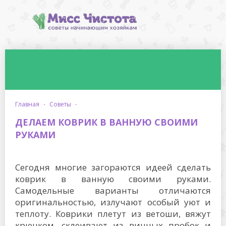
главная
·
советы
·
ДЕЛАЕМ КОВРИК В ВАННУЮ СВОИМИ
РУКАМИ
Сегодня многие загораются идеей сделать
коврик в ванную своими руками.
Самодельные варианты отличаются
оригинальностью, излучают особый уют и
теплоту. Коврики плетут из ветоши, вяжут
крючком, склеивают из винных пробок и