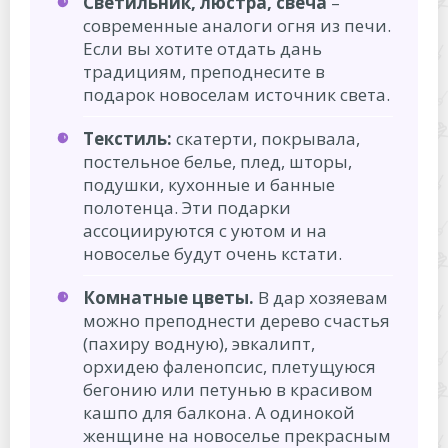
Светильник, люстра, свеча
–
современные аналоги огня из печи.
Если вы хотите отдать дань
традициям, преподнесите в
подарок новоселам источник света.
Текстиль:
скатерти, покрывала,
постельное белье, плед, шторы,
подушки, кухонные и банные
полотенца. Эти подарки
ассоциируются с уютом и на
новоселье будут очень кстати.
Комнатные цветы.
В дар хозяевам
можно преподнести дерево счастья
(пахиру водную), эвкалипт,
орхидею фаленопсис, плетущуюся
бегонию или петунью в красивом
кашпо для балкона. А одинокой
женщине на новоселье прекрасным