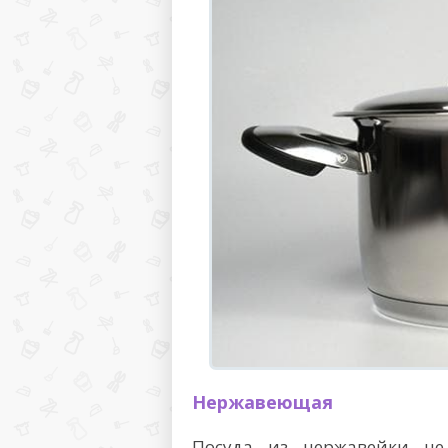
Нержавеющая
Посуда из нержавейки не 