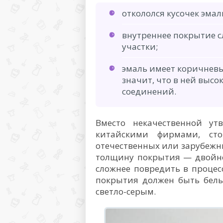
откололся кусочек эма
внутреннее покрытие с
участки;
эмаль имеет коричневы
значит, что в ней выс
соединений.
Вместо некачественной ут
китайскими фирмами, сто
отечественных или зарубежн
толщину покрытия — двойно
сложнее повредить в процес
покрытия должен быть белы
светло-серым.