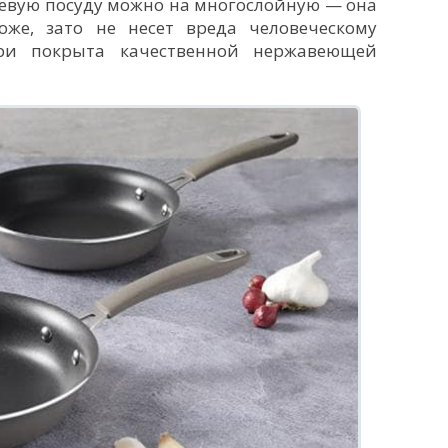
вую посуду можно на многослойную — она
оже, зато не несет вреда человеческому
три покрыта качественной нержавеющей