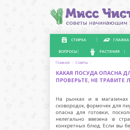
СТИРКА
ГЛАЖКА
ВОПРОСЫ
РАСТЕНИЯ
главная
·
советы
·
КАКАЯ ПОСУДА ОПАСНА ДЛ
ПРОВЕРЬТЕ, НЕ ТРАВИТЕ 
На рынках и в магазинах 
сковородок, формочек для пир
опасна для готовки, поско
нелегально ввезена в стр
конкретных блюд. Если вы бе