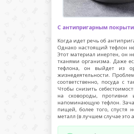
С антипригарным покрыт
Когда идет речь об антиприг
Однако настоящий тефлон не
Этот материал инертен, он н
тканями организма. Даже ес
тефлона, он выйдет из о
жизнедеятельности. Проблем
соответственно, посуда с 
Чтобы снизить себестоимост
на сковороды, противни 
напоминающую тефлон. Зачас
пищей, более того, спустя н
металл (в лучшем случае это