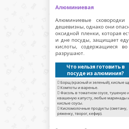
Алюминиевая
Алюминиевые сковородки
дешевизны, однако они опасн
оксидной пленки, которая ес
и дне посуды, защищает еду
кислоты, содержащиеся во
разрушают.
Что нельзя готовить в
посуде из алюминия?
 Борщ (красный и зеленый), кислые щ
 Компоты и варенье.
 Фасоль в томатном соусе, тушеную 
квашеную капусту, любые маринады 
кислые соусы.
 Кисломолочные продукты (сметану,
ряженку, творог, кефир).