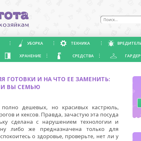
УБОРКА
ТЕХНИКА
ВРЕДИТЕЛ
ХРАНЕНИЕ
СРЕДСТВА
ГАРДЕР
Я ГОТОВКИ И НА ЧТО ЕЕ ЗАМЕНИТЬ:
ЛИ ВЫ СЕМЬЮ
полно дешевых, но красивых кастрюль,
огов и кексов. Правда, зачастую эта посуда
льку сделана с нарушением технологии и
ану либо же предназначена только для
спокоитесь о здоровье, проверьте, нет ли у