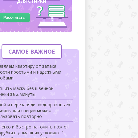
ДЛЯ СТИРКИ
Рассчитать
САМОЕ ВАЖНОЕ
вляем квартиру от запаха
рости простыми и надежными
собами
сшить маску без швейной
инки за 2 минуты
ой и перезаряди: «одноразовые»
ьницы для специй можно
ользовать повторно
легко и быстро наточить нож от
рубки в домашних условиях: 1