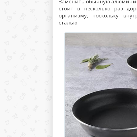
Заменить обычную алюминие
стоит в несколько раз дор
организму, поскольку вну
сталью.