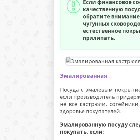
Если финансовое со
качественную посу
обратите внимание 
чугунных сковородо
естественное покры
прилипать.
Эмалированная
Посуда с эмалевым покрытие
если производитель придержи
не все кастрюли, сотейник
здоровье покупателей.
Эмалированную посуду сле
покупать, если: