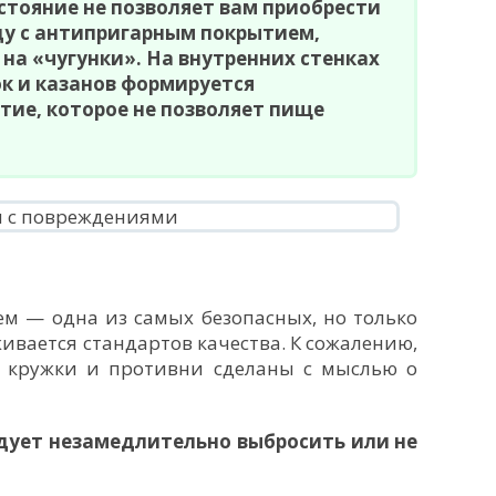
стояние не позволяет вам приобрести
ду с антипригарным покрытием,
на «чугунки». На внутренних стенках
к и казанов формируется
тие, которое не позволяет пище
м — одна из самых безопасных, но только
вается стандартов качества. К сожалению,
и, кружки и противни сделаны с мыслью о
дует незамедлительно выбросить или не