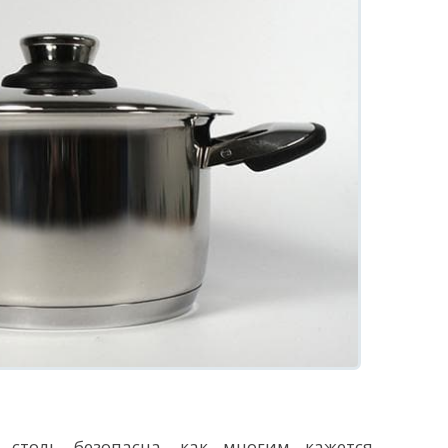
столь безопасна, как многим кажется.