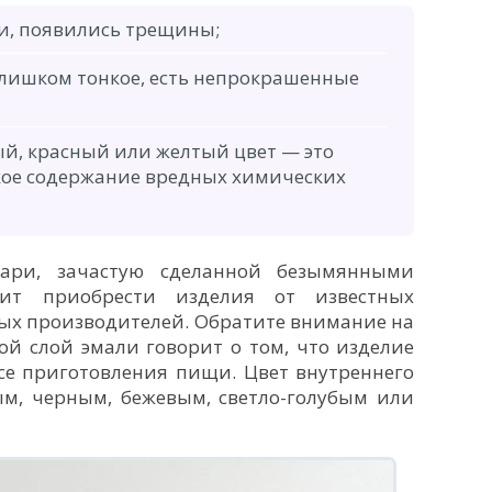
ли, появились трещины;
лишком тонкое, есть непрокрашенные
й, красный или желтый цвет — это
окое содержание вредных химических
вари, зачастую сделанной безымянными
ит приобрести изделия от известных
ых производителей. Обратите внимание на
й слой эмали говорит о том, что изделие
се приготовления пищи. Цвет внутреннего
м, черным, бежевым, светло-голубым или