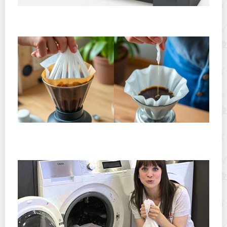
Горячекатаный лист: характеристики, производство и
применение
Хранение дрип-пакетов и кофе в фильтр-пакетах
дома: как сохранить аромат и свежесть